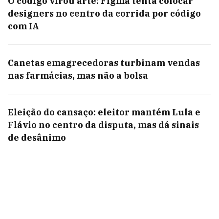
O código virou arte: Figma tenta colocar
designers no centro da corrida por código
com IA
Canetas emagrecedoras turbinam vendas
nas farmácias, mas não a bolsa
Eleição do cansaço: eleitor mantém Lula e
Flávio no centro da disputa, mas dá sinais
de desânimo