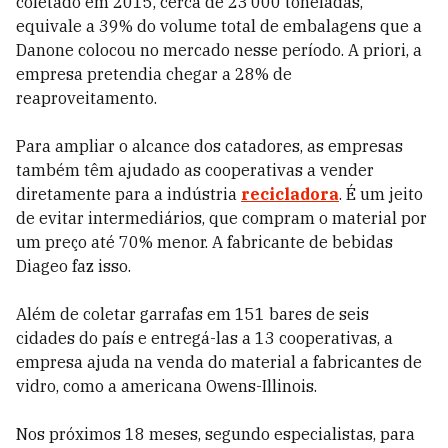
coletado em 2015, cerca de 23 000 toneladas,
equivale a 39% do volume total de embalagens que a
Danone colocou no mercado nesse período. A priori, a
empresa pretendia chegar a 28% de
reaproveitamento.
Para ampliar o alcance dos catadores, as empresas
também têm ajudado as cooperativas a vender
diretamente para a indústria
recicladora
. É um jeito
de evitar intermediários, que compram o material por
um preço até 70% menor. A fabricante de bebidas
Diageo faz isso.
Além de coletar garrafas em 151 bares de seis
cidades do país e entregá-las a 13 cooperativas, a
empresa ajuda na venda do material a fabricantes de
vidro, como a americana Owens-Illinois.
Nos próximos 18 meses, segundo especialistas, para