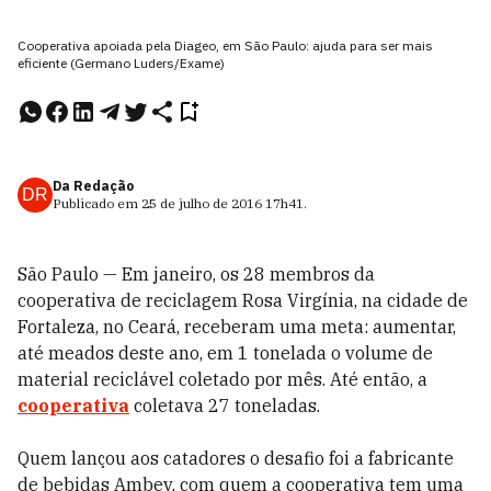
Cooperativa apoiada pela Diageo, em São Paulo: ajuda para ser mais
eficiente (Germano Luders/Exame)
Da Redação
DR
Publicado em
25 de julho de 2016
17h41
.
São Paulo — Em janeiro, os 28 membros da
cooperativa de reciclagem Rosa Virgínia, na cidade de
Fortaleza, no Ceará, receberam uma meta: aumentar,
até meados deste ano, em 1 tonelada o volume de
material reciclável coletado por mês. Até então, a
cooperativa
coletava 27 toneladas.
Quem lançou aos catadores o desafio foi a fabricante
de bebidas Ambev, com quem a cooperativa tem uma