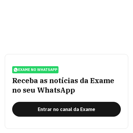
EXAME NO WHATSAPP
Receba as notícias da Exame
no seu WhatsApp
Entrar no canal da Exame