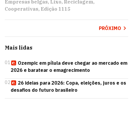
Empresas belgas
Lixo
Reciclagem
Cooperativas
Edição 1115
PRÓXIMO
Mais lidas
01
Ozempic em pílula deve chegar ao mercado em
2026 e baratear o emagrecimento
02
26 ideias para 2026: Copa, eleições, juros e os
desafios do futuro brasileiro