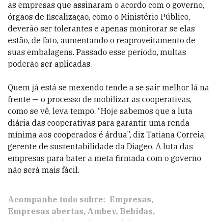
as empresas que assinaram o acordo com o governo,
órgãos de fiscalização, como o Ministério Público,
deverão ser tolerantes e apenas monitorar se elas
estão, de fato, aumentando o reaproveitamento de
suas embalagens. Passado esse período, multas
poderão ser aplicadas.
Quem já está se mexendo tende a se sair melhor lá na
frente — o processo de mobilizar as cooperativas,
como se vê, leva tempo. “Hoje sabemos que a luta
diária das cooperativas para garantir uma renda
mínima aos cooperados é árdua”, diz Tatiana Correia,
gerente de sustentabilidade da Diageo. A luta das
empresas para bater a meta firmada com o governo
não será mais fácil.
Acompanhe tudo sobre:
Empresas
Empresas abertas
Ambev
Bebidas