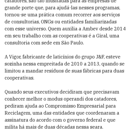
catadores, são tão inusitadas para as empresas de
grande porte que, para ajudá-las nesses programas,
tornou-se uma prática comum recorrer aos serviços
de consultorias, ONGs ou entidades familiarizadas
com esse universo. Quem auxilia a Ambev desde 2014
em seu trabalho com as cooperativas é a Giral, uma
consultoria com sede em São Paulo.
A Vigor, fabricante de laticínios do grupo J&F, esteve
sozinha nessa empreitada de 2010 a 2013, quando se
limitou a mandar resíduos de suas fábricas para duas
cooperativas.
Quando seus executivos decidiram que precisavam
conhecer melhor o modus operandi dos catadores,
pediram ajuda ao Compromisso Empresarial para
Reciclagem, uma das entidades que coordenaram a
assinatura do acordo com o governo federal e que
milita há mais de duas décadas nessa seara.