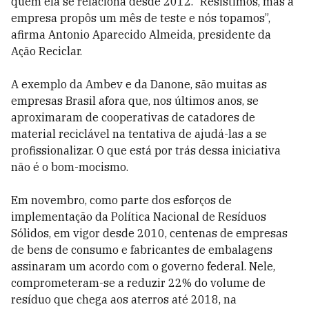
quem ela se relaciona desde 2012. “Resistimos, mas a
empresa propôs um mês de teste e nós topamos”,
afirma Antonio Aparecido Almeida, presidente da
Ação Reciclar.
A exemplo da Ambev e da Danone, são muitas as
empresas Brasil afora que, nos últimos anos, se
aproximaram de cooperativas de catadores de
material reciclável na tentativa de ajudá-las a se
profissionalizar. O que está por trás dessa iniciativa
não é o bom-mocismo.
Em novembro, como parte dos esforços de
implementação da Política Nacional de Resíduos
Sólidos, em vigor desde 2010, centenas de empresas
de bens de consumo e fabricantes de embalagens
assinaram um acordo com o governo federal. Nele,
comprometeram-se a reduzir 22% do volume de
resíduo que chega aos aterros até 2018, na