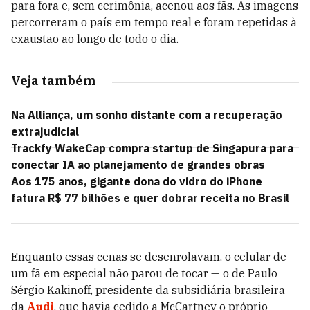
para fora e, sem cerimônia, acenou aos fãs. As imagens
percorreram o país em tempo real e foram repetidas à
exaustão ao longo de todo o dia.
Veja também
Na Alliança, um sonho distante com a recuperação
extrajudicial
Trackfy WakeCap compra startup de Singapura para
conectar IA ao planejamento de grandes obras
Aos 175 anos, gigante dona do vidro do iPhone
fatura R$ 77 bilhões e quer dobrar receita no Brasil
Enquanto essas cenas se desenrolavam, o celular de
um fã em especial não parou de tocar — o de Paulo
Sérgio Kakinoff, presidente da subsidiária brasileira
da
Audi
, que havia cedido a McCartney o próprio