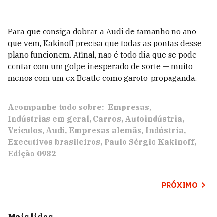
Para que consiga dobrar a Audi de tamanho no ano
que vem, Kakinoff precisa que todas as pontas desse
plano funcionem. Afinal, não é todo dia que se pode
contar com um golpe inesperado de sorte — muito
menos com um ex-Beatle como garoto-propaganda.
Acompanhe tudo sobre:
Empresas
Indústrias em geral
Carros
Autoindústria
Veículos
Audi
Empresas alemãs
Indústria
Executivos brasileiros
Paulo Sérgio Kakinoff
Edição 0982
PRÓXIMO
Mais lidas