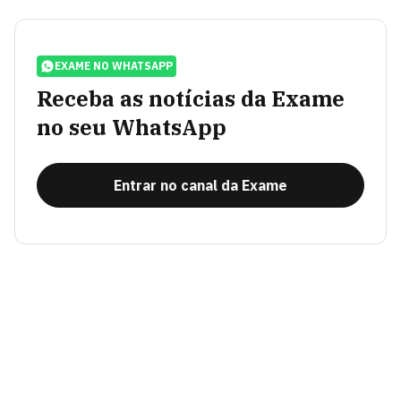
EXAME NO WHATSAPP
Receba as notícias da Exame
no seu WhatsApp
Entrar no canal da Exame