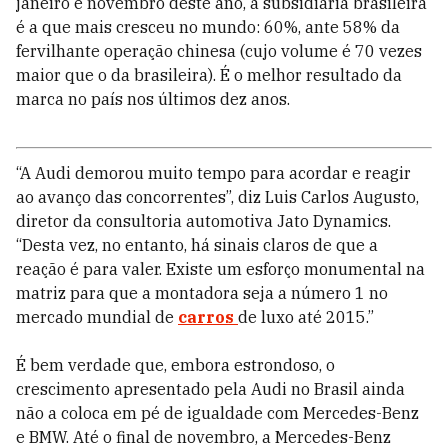
janeiro e novembro deste ano, a subsidiária brasileira
é a que mais cresceu no mundo: 60%, ante 58% da
fervilhante operação chinesa (cujo volume é 70 vezes
maior que o da brasileira). É o melhor resultado da
marca no país nos últimos dez anos.
“A Audi demorou muito tempo para acordar e reagir
ao avanço das concorrentes”, diz Luis Carlos Augusto,
diretor da consultoria automotiva Jato Dynamics.
“Desta vez, no entanto, há sinais claros de que a
reação é para valer. Existe um esforço monumental na
matriz para que a montadora seja a número 1 no
mercado mundial de
carros
de luxo até 2015.”
É bem verdade que, embora estrondoso, o
crescimento apresentado pela Audi no Brasil ainda
não a coloca em pé de igualdade com Mercedes-Benz
e BMW. Até o final de novembro, a Mercedes-Benz