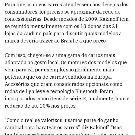
Para que os novos carros atendessem aos desejos dos
consumidores, foi preciso se aproximar da rede de
concessionárias. Desde meados de 2009, Kakinoff tem
se reunido mensalmente com os 13 donos das 21
lojas da Audi no país para discutir quais modelos a
marca deveria trazer ao Brasil e a que preço.
Com isso, chegou-se a uma gama de carros mais
adaptada ao gosto local. Os motores dos modelos que
vêm para cá, por exemplo, são geralmente mais
potentes que os de carros vendidos na Europa.
Acessórios que eram considerados opcionais, como
rodas de liga leve e tecnologia Bluetooth, foram
incorporados como itens de série. E, finalmente, houve
redução de até 10% nos preços.
“Como o real se valorizou, usamos parte do ganho
cambial para baratear os carros”, diz Kakinoff. “Mas
também sacrificamos nossa margem.” A relação com a