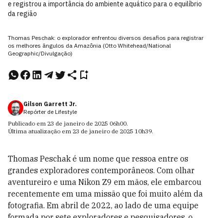
e registrou a importância do ambiente aquático para o equilíbrio
da região
Thomas Peschak: o explorador enfrentou diversos desafios para registrar
os melhores ângulos da Amazônia (Otto Whitehead/National
Geographic/Divulgação)
Gilson Garrett Jr.
Repórter de Lifestyle
Publicado em
23 de janeiro de 2025
06h00
.
Última atualização em
23 de janeiro de 2025
10h39
.
Thomas Peschak é um nome que ressoa entre os
grandes exploradores contemporâneos. Com olhar
aventureiro e uma Nikon Z9 em mãos, ele embarcou
recentemente em uma missão que foi muito além da
fotografia. Em abril de 2022, ao lado de uma equipe
formada por sete exploradores e pesquisadores, o