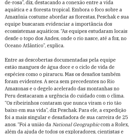
de-rosa”, diz, destacando a conexão entre a vida
aquática e a floresta tropical. Embora o foco sobre a
Amazônia costume abordar as florestas, Peschak e sua
equipe buscaram evidenciar a importância dos
ecossistemas aquáticos. “As equipes estudaram locais
desde o topo dos Andes, onde o rio nasce, até a foz, no
Oceano Atlântico”, explica.
Entre as descobertas documentadas pela equipe
estão mangues de água doce e o ciclo de vida de
espécies como o pirarucu. Mas os desafios também
foram evidentes. A seca sem precedentes no Rio
Amazonas e o degelo acelerado das montanhas no
Peru destacaram a urgência do cuidado com o clima.
“Os ribeirinhos contaram que nunca viram o rio tão
baixo em sua vida”, diz Peschak. Para ele, a expedição
foi a mais singular e desafiadora de sua carreira de 25
anos. “Foi a união da
National Geographic
com a Rolex,
além da ajuda de todos os exploradores, cientistas e