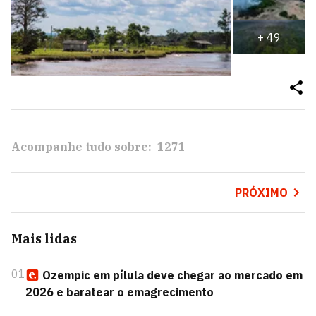
+
49
Acompanhe tudo sobre:
1271
PRÓXIMO
Mais lidas
01
Ozempic em pílula deve chegar ao mercado em
2026 e baratear o emagrecimento