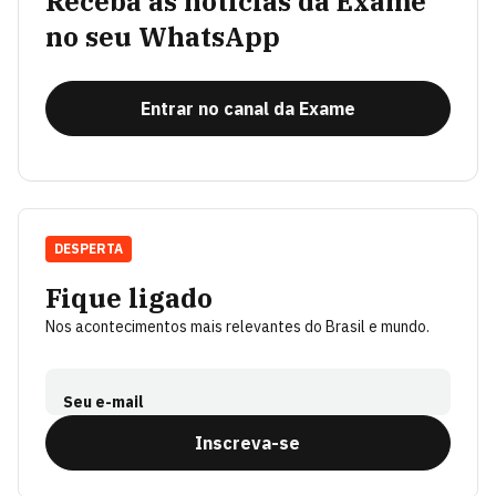
Receba as notícias da Exame
no seu WhatsApp
Entrar no canal da Exame
DESPERTA
Fique ligado
Nos acontecimentos mais relevantes do Brasil e mundo.
Seu e-mail
Inscreva-se