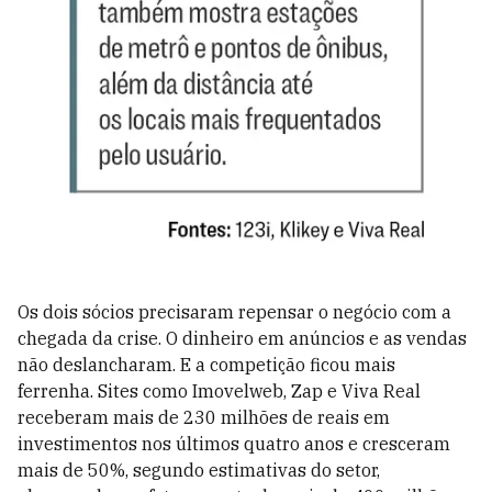
Os dois sócios precisaram repensar o negócio com a
chegada da crise. O dinheiro em anúncios e as vendas
não deslancharam. E a competição ficou mais
ferrenha. Sites como Imovelweb, Zap e Viva Real
receberam mais de 230 milhões de reais em
investimentos nos últimos quatro anos e cresceram
mais de 50%, segundo estimativas do setor,