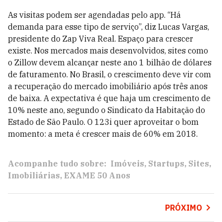
As visitas podem ser agendadas pelo app. “Há
demanda para esse tipo de serviço”, diz Lucas Vargas,
presidente do Zap Viva Real. Espaço para crescer
existe. Nos mercados mais desenvolvidos, sites como
o Zillow devem alcançar neste ano 1 bilhão de dólares
de faturamento. No Brasil, o crescimento deve vir com
a recuperação do mercado imobiliário após três anos
de baixa. A expectativa é que haja um crescimento de
10% neste ano, segundo o Sindicato da Habitação do
Estado de São Paulo. O 123i quer aproveitar o bom
momento: a meta é crescer mais de 60% em 2018.
Acompanhe tudo sobre:
Imóveis
Startups
Sites
Imobiliárias
EXAME 50 Anos
PRÓXIMO