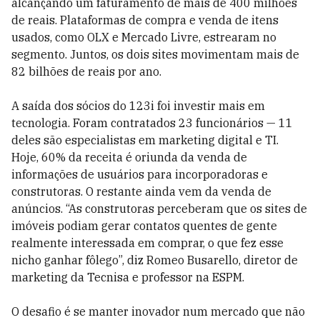
alcançando um faturamento de mais de 400 milhões
de reais. Plataformas de compra e venda de itens
usados, como OLX e Mercado Livre, estrearam no
segmento. Juntos, os dois sites movimentam mais de
82 bilhões de reais por ano.
A saída dos sócios do 123i foi investir mais em
tecnologia. Foram contratados 23 funcionários — 11
deles são especialistas em marketing digital e TI.
Hoje, 60% da receita é oriunda da venda de
informações de usuários para incorporadoras e
construtoras. O restante ainda vem da venda de
anúncios. “As construtoras perceberam que os sites de
imóveis podiam gerar contatos quentes de gente
realmente interessada em comprar, o que fez esse
nicho ganhar fôlego”, diz Romeo Busarello, diretor de
marketing da Tecnisa e professor na ESPM.
O desafio é se manter inovador num mercado que não