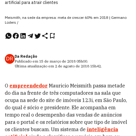
artificial para atrair clientes
Meismith, na sede da empresa: meta de crescer 60% em 2018 | Germano
Lüders /
Da Redação
DR
Publicado em
15 de março de 2018
05h00
.
Última atualização em
2 de agosto de 2018
15h42
.
O
empreendedor
Mauricio Meismith passa metade
do dia na frente de três computadores na sala que
ocupa na sede do site de imóveis 123i, em São Paulo,
do qual é sócio e presidente. Ele acompanha em
tempo real o desempenho das vendas de anúncios
para o portal e os relatórios sobre que tipo de imóvel
os clientes buscam. Um sistema de
inteligência