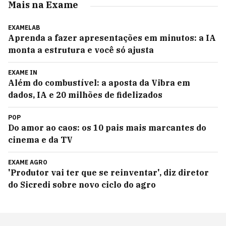
Mais na Exame
EXAMELAB
Aprenda a fazer apresentações em minutos: a IA
monta a estrutura e você só ajusta
EXAME IN
Além do combustível: a aposta da Vibra em
dados, IA e 20 milhões de fidelizados
POP
Do amor ao caos: os 10 pais mais marcantes do
cinema e da TV
EXAME AGRO
'Produtor vai ter que se reinventar', diz diretor
do Sicredi sobre novo ciclo do agro