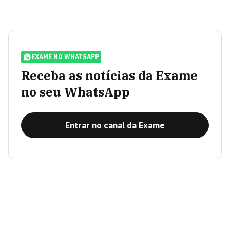
EXAME NO WHATSAPP
Receba as notícias da Exame
no seu WhatsApp
Entrar no canal da Exame