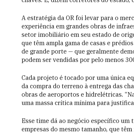
A estratégia da OR foi levar para o mer
experiência em grandes obras de in­fra
setor imobiliário em seu estado de ori
que têm ampla gama de casas e prédios
de grande porte — que geralmente dem
podem ser vendidas por pelo menos 300
Cada projeto é tocado por uma única e
da compra do terreno à entrega das ch
obras de aeroportos e hidrelé­tricas. 
uma massa crítica mínima para justific
Esse time dá ao negócio específico um 
empresas do mesmo tamanho, que têm mu