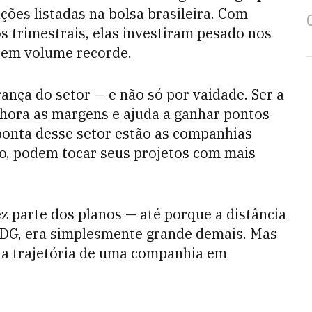
ões listadas na bolsa brasileira. Com
s trimestrais, elas investiram pesado nos
 em volume recorde.
ança do setor — e não só por vaidade. Ser a
elhora as margens e ajuda a ganhar pontos
 ponta desse setor estão as companhias
zo, podem tocar seus projetos com mais
ez parte dos planos — até porque a distância
PDG, era simplesmente grande demais. Mas
 a trajetória de uma companhia em