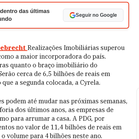
 dentro das últimas
Seguir no Google
Mundo
ebrecht
Realizações Imobiliárias superou
como a maior incorporadora do país.
as quanto o braço imobiliário do
erão cerca de 6,5 bilhões de reais em
 que a segunda colocada, a Cyrela.
ões podem até mudar nas próximas semanas,
foria dos últimos anos, as empresas de
tmo para arrumar a casa. A PDG, por
tos no valor de 11,4 bilhões de reais em
 o volume para 4 bilhões neste ano.