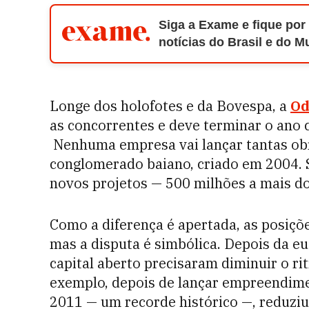
Siga a Exame e fique por
notícias do Brasil e do 
Longe dos holofotes e da Bovespa, a
Od
as concorrentes e deve terminar o ano 
Nenhuma empresa vai lançar tantas obr
conglomerado baiano, criado em 2004. S
novos projetos — 500 milhões a mais do
Como a diferença é apertada, as posiç
mas a disputa é simbólica. Depois da eu
capital aberto precisaram diminuir o ri
exemplo, depois de lançar empreendimen
2011 — um recorde histórico —, reduziu