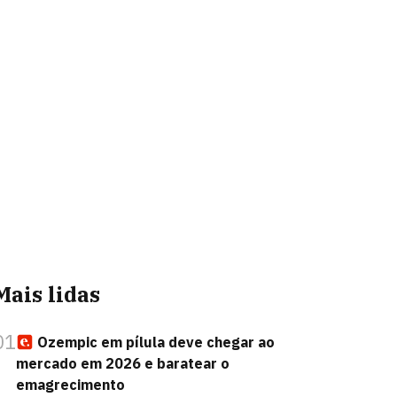
Mais lidas
01
Ozempic em pílula deve chegar ao
mercado em 2026 e baratear o
emagrecimento