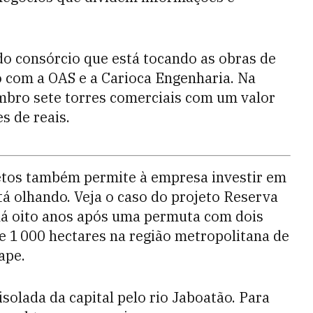
do consórcio que está tocando as obras de
o com a OAS e a Carioca Engenharia. Na
bro sete torres comerciais com um valor
s de reais.
etos também permite à empresa investir em
tá olhando. Veja o caso do projeto Reserva
há oito anos após uma permuta com dois
e 1 000 hectares na região metropolitana de
ape.
 isolada da capital pelo rio Jaboatão. Para