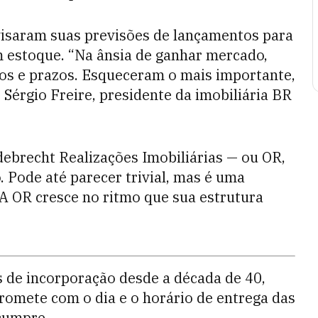
visaram suas previsões de lançamentos para
m estoque. “Na ânsia de ganhar mercado,
s e prazos. Esqueceram o mais importante,
 Sérgio Freire, presidente da imobiliária BR
debrecht Realizações Imobiliárias — ou OR,
 Pode até parecer trivial, mas é uma
 A OR cresce no ritmo que sua estrutura
s de incorporação desde a década de 40,
romete com o dia e o horário de entrega das
 cumpre.