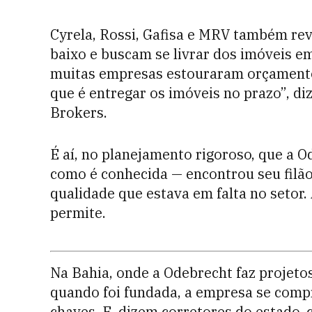
Cyrela, Rossi, Gafisa e MRV também re
baixo e buscam se livrar dos imóveis e
muitas empresas estouraram orçamento
que é entregar os imóveis no prazo”, diz
Brokers.
É aí, no planejamento rigoroso, que a O
como é conhecida — encontrou seu filão.
qualidade que estava em falta no setor.
permite.
Na Bahia, onde a Ode­brecht faz projeto
quando foi fundada, a empresa se comp
chaves. E, dizem corretores do estado,