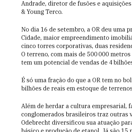
Andrade, diretor de fusões e aquisições 
& Young Terco.
No dia 16 de setembro, a OR deu uma pr
Cidade, maior empreendimento imobiliá
cinco torres corporativas, duas residen
O terreno, com mais de 500 000 metros 
tem um potencial de vendas de 4 bilhões
É só uma fração do que a OR tem no bo
bilhões de reais em estoque de terrenos
Além de herdar a cultura empresarial, 
conglomerados brasileiros traz outras 
Odebrecht diversificou sua atuação par
básico e produção de etanol. Já são 15