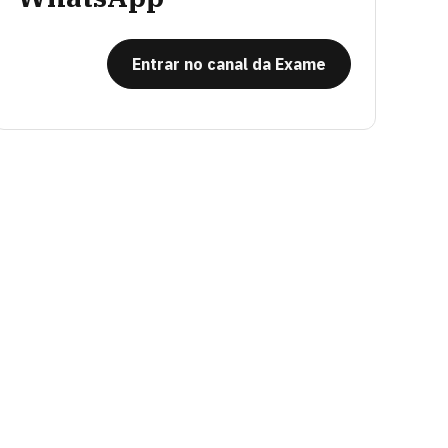
Entrar no canal da Exame