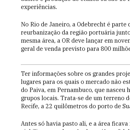
experiências.
No Rio de Janeiro, a Odebrecht é parte 
reurbanização da região portuária junt
mesma área, a OR deve lançar em novem
geral de venda previsto para 800 milhõe
Ter informações sobre os grandes proj
lugares para os quais o mercado não es
do Paiva, em Pernambuco, que nasceu 
grupos locais. Trata-se de um terreno d
Recife, a 22 quilômetros do porto de Su
Antes só havia pasto ali, e a área ficava