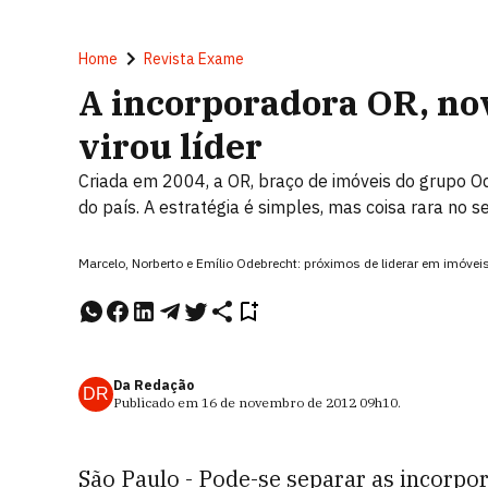
Home
Revista Exame
A incorporadora OR, no
virou líder
Criada em 2004, a OR, braço de imóveis do grupo O
do país. A estratégia é simples, mas coisa rara no 
Marcelo, Norberto e Emílio Odebrecht: próximos de liderar em imó
Da Redação
DR
Publicado em
16 de novembro de 2012
09h10
.
São Paulo - Pode-se separar as incorpo