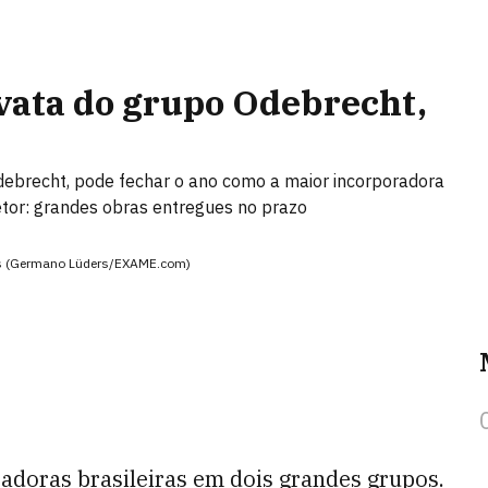
vata do grupo Odebrecht,
debrecht, pode fechar o ano como a maior incorporadora
setor: grandes obras entregues no prazo
veis (Germano Lüders/EXAME.com)
radoras brasileiras em dois grandes grupos.