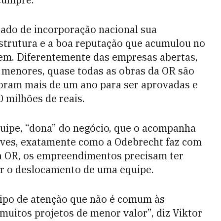
cado de incorporação nacional sua
es­trutura e a boa reputação que acumulou no
gem. Diferentemente das empresas abertas,
 menores, quase todas as obras da OR são
oram mais de um ano para ser aprovadas e
 milhões de reais.
quipe, “dona” do negócio, que o acompanha
aves, exatamente como a Odebrecht faz com
“Na OR, os empreendimentos precisam ter
ar o deslocamento de uma equipe.
tipo de atenção que não é comum às
itos projetos de menor valor”, diz Viktor