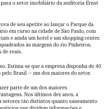
para o setor imobiliário da auditoria Ernst
ova de seu apetite ao lançar o Parque da
rio em curso na cidade de São Paulo, com
ciais e ainda um hotel e um shopping center.
quadrados às margens do rio Pinheiros,
 de reais.
lso. Estima-se que a empresa disponha de 40
 pelo Brasil — um dos maiores do setor.
fazer parte de um dos maiores
vantagens. Nos últimos dez anos, a
a setores tão distintos quanto saneamento
 negócios que dividem informações e