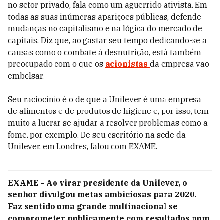
no setor privado, fala como um aguerrido ativista. Em
todas as suas inúmeras aparições públicas, defende
mudanças no capitalismo e na lógica do mercado de
capitais. Diz que, ao gastar seu tempo dedicando-se a
causas como o combate à desnutrição, está também
preocupado com o que os
acionistas
da empresa vão
embolsar.
Seu raciocínio é o de que a Unilever é uma empresa
de alimentos e de produtos de higiene e, por isso, tem
muito a lucrar se ajudar a resolver problemas como a
fome, por exemplo. De seu escritório na sede da
Unilever, em Londres, falou com EXAME.
EXAME - Ao virar presidente da Unilever, o
senhor divulgou metas ambiciosas para 2020.
Faz sentido uma grande multinacional se
comprometer publicamente com resultados num