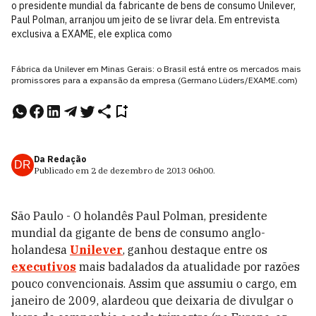
o presidente mundial da fabricante de bens de consumo Unilever,
Paul Polman, arranjou um jeito de se livrar dela. Em entrevista
exclusiva a EXAME, ele explica como
Fábrica da Unilever em Minas Gerais: o Brasil está entre os mercados mais
promissores para a expansão da empresa (Germano Lüders/EXAME.com)
Da Redação
DR
Publicado em
2 de dezembro de 2013
06h00
.
São Paulo - O holandês Paul Polman, presidente
mundial da gigante de bens de consumo anglo-
holandesa
Unilever
, ganhou destaque entre os
executivos
mais badalados da atualidade por razões
pouco convencionais. Assim que assumiu o cargo, em
janeiro de 2009, alardeou que deixaria de divulgar o