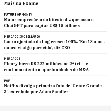
Mais na Exame
FUTURE OF MONEY
Maior empresário do bitcoin diz que usou o
ChatGPT para captar US$ 15 bilhões
MERCADO IMOBILIÁRIO
Lucro ajustado da Log cresce 100%. 'Em 18 anos,
nunca vi algo parecido', diz CEO
MERCADOS
Fleury lucra R$ 222 milhões no 2º tri — e
continua atento a oportunidades de M&A
POP
Netflix divulga primeira foto de 'Gente Grande
3', estrelado por Adam Sandler