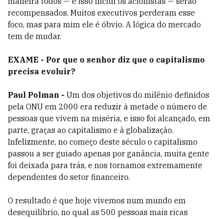
maneira todos — e isso inclui os acionistas — serão
recompensados. Muitos executivos perderam esse
foco, mas para mim ele é óbvio. A lógica do mercado
tem de mudar.
EXAME - Por que o senhor diz que o capitalismo
precisa evoluir?
Paul Polman -
Um dos objetivos do milênio definidos
pela ONU em 2000 era reduzir à metade o número de
pessoas que vivem na miséria, e isso foi alcançado, em
parte, graças ao capitalismo e à globalização.
Infelizmente, no começo deste século o capitalismo
passou a ser guiado apenas por ganância, muita gente
foi deixada para trás, e nos tornamos extremamente
dependentes do setor financeiro.
O resultado é que hoje vivemos num mundo em
desequilíbrio, no qual as 500 pessoas mais ricas