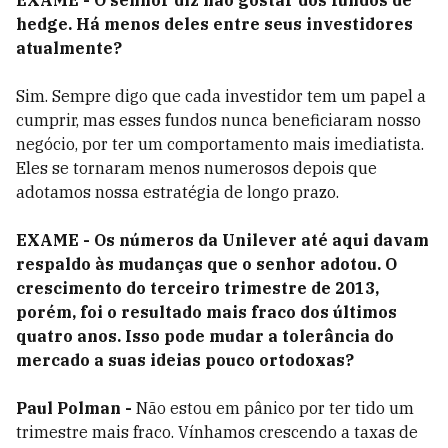
EXAME - O senhor diz não gostar dos fundos de
hedge. Há menos deles entre seus investidores
atualmente?
Sim. Sempre digo que cada investidor tem um papel a
cumprir, mas esses fundos nunca beneficiaram nosso
negócio, por ter um comportamento mais imediatista.
Eles se tornaram menos numerosos depois que
adotamos nossa estratégia de longo prazo.
EXAME - Os números da Unilever até aqui davam
respaldo às mudanças que o senhor adotou. O
crescimento do terceiro trimestre de 2013,
porém, foi o resultado mais fraco dos últimos
quatro anos. Isso pode mudar a tolerância do
mercado a suas ideias pouco ortodoxas?
Paul Polman -
Não estou em pânico por ter tido um
trimestre mais fraco. Vínhamos crescendo a taxas de