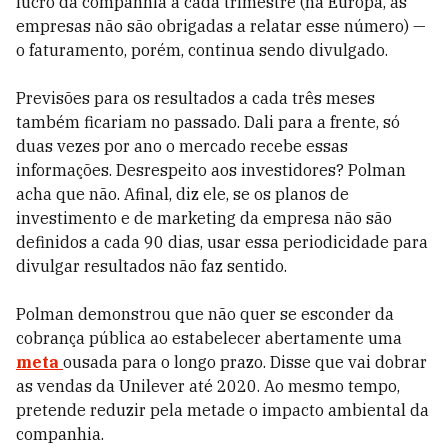
lucro da companhia a cada trimestre (na Europa, as
empresas não são obrigadas a relatar esse número) —
o faturamento, porém, continua sendo divulgado.
Previsões para os resultados a cada três meses
também ficariam no passado. Dali para a frente, só
duas vezes por ano o mercado recebe essas
informações. Desrespeito aos investidores? Polman
acha que não. Afinal, diz ele, se os planos de
investimento e de marketing da empresa não são
definidos a cada 90 dias, usar essa periodicidade para
divulgar resultados não faz sentido.
Polman demonstrou que não quer se esconder da
cobrança pública ao estabelecer abertamente uma
meta
ousada para o longo prazo. Disse que vai dobrar
as vendas da Unilever até 2020. Ao mesmo tempo,
pretende reduzir pela metade o impacto ambiental da
companhia.