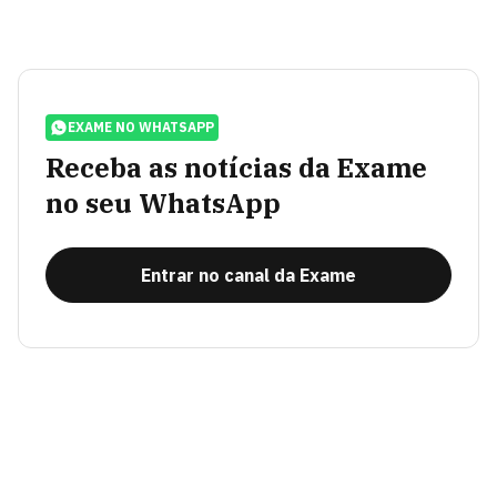
EXAME NO WHATSAPP
Receba as notícias da Exame
no seu WhatsApp
Entrar no canal da Exame