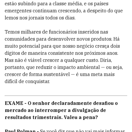
estão subindo para a classe média, e os paí­ses
emergentes continuam crescendo, a despeito do que
lemos nos jornais todos os dias.
Temos milhares de funcionários inseridos nas
comunidades para desenvolver novos produtos. Há
muito potencial para que nosso negócio cresça dois
dígitos de maneira consistente nos próximos anos.
Mas não é viável crescer a qualquer custo. Diria,
portanto, que reduzir o impacto ambiental — ou seja,
crescer de forma sustentável — é uma meta mais
difícil de conquistar.
EXAME - O senhor declaradamente desafiou o
mercado ao interromper a divulgação de
resultados trimestrais. Valeu a pena?
Paul Polman -
Se você diz que não vai mais informar