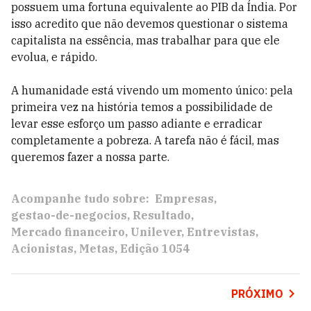
possuem uma fortuna equivalente ao PIB da Índia. Por
isso acredito que não devemos questionar o sistema
capitalista na essência, mas trabalhar para que ele
evolua, e rápido.
A humanidade está vivendo um momento único: pela
primeira vez na história temos a possibilidade de
levar esse esforço um passo adiante e erradicar
completamente a pobreza. A tarefa não é fácil, mas
queremos fazer a nossa parte.
Acompanhe tudo sobre:
Empresas
gestao-de-negocios
Resultado
Mercado financeiro
Unilever
Entrevistas
Acionistas
Metas
Edição 1054
PRÓXIMO