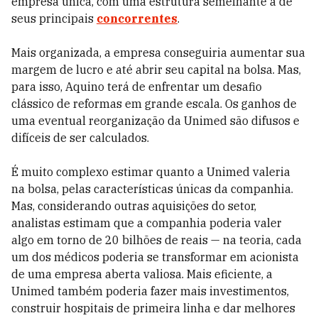
empresa única, com uma estrutura semelhante à de
seus principais
concorrentes
.
Mais organizada, a empresa conseguiria aumentar sua
margem de lucro e até abrir seu capital na bolsa. Mas,
para isso, Aquino terá de enfrentar um desafio
clássico de reformas em grande escala. Os ganhos de
uma eventual reorganização da Unimed são difusos e
difíceis de ser calculados.
É muito complexo estimar quanto a Unimed valeria
na bolsa, pelas características únicas da companhia.
Mas, considerando outras aquisições do setor,
analistas estimam que a companhia poderia valer
algo em torno de 20 bilhões de reais — na teoria, cada
um dos médicos poderia se transformar em acionista
de uma empresa aberta valiosa. Mais eficiente, a
Unimed também poderia fazer mais investimentos,
construir hospitais de primeira linha e dar melhores