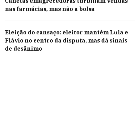
Canetas emagrecedoras turbinam vendas
nas farmácias, mas não a bolsa
Eleição do cansaço: eleitor mantém Lula e
Flávio no centro da disputa, mas dá sinais
de desânimo