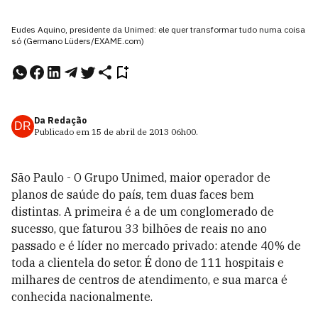
Eudes Aquino, presidente da Unimed: ele quer transformar tudo numa coisa
só (Germano Lüders/EXAME.com)
Da Redação
DR
Publicado em
15 de abril de 2013
06h00
.
São Paulo - O Grupo Unimed, maior operador de
planos de saúde do país, tem duas faces bem
distintas. A primeira é a de um conglomerado de
sucesso, que faturou 33 bilhões de reais no ano
passado e é líder no mercado privado: atende 40% de
toda a clientela do setor. É dono de 111 hospitais e
milhares de centros de atendimento, e sua marca é
conhecida nacionalmente.