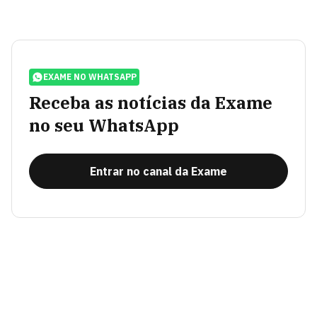
EXAME NO WHATSAPP
Receba as notícias da Exame
no seu WhatsApp
Entrar no canal da Exame