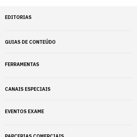
EDITORIAS
GUIAS DE CONTEÚDO
FERRAMENTAS
CANAIS ESPECIAIS
EVENTOS EXAME
PARCERIAS COMERCIAIS