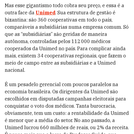
Mas esse gigantismo todo cobra seu preço, e essa é a
outra face da
Unimed
. Sua estrutura de gestão é
bizantina: são 360 cooperativas em todo o país,
comparáveis a subsidiárias numa empresa comum. Só
que as “subsidiárias” são geridas de maneira
autônoma, controladas pelos 112 000 médicos
cooperados da Unimed no país. Para complicar ainda
mais, existem 34 cooperativas regionais, que fazem o
meio de campo entre as subsidiárias e a Unimed
nacional.
É um pesadelo gerencial com poucos paralelos na
economia brasileira. Os dirigentes da Unimed são
escolhidos em disputadas campanhas eleitorais para
conquistar o voto dos médicos. Tanta burocracia,
obviamente, tem um custo: a rentabilidade da Unimed
é menor que a média do setor. No ano passado, a
Unimed lucrou 660 milhões de reais, ou 2% da receita.