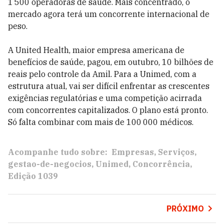
1 500 operadoras de saúde. Mais concentrado, o
mercado agora terá um concorrente internacional de
peso.
A United Health, maior empresa americana de
benefícios de saúde, pagou, em outubro, 10 bilhões de
reais pelo controle da Amil. Para a Unimed, com a
estrutura atual, vai ser difícil enfrentar as crescentes
exigências regulatórias e uma competição acirrada
com concorrentes capitalizados. O plano está pronto.
Só falta combinar com mais de 100 000 médicos.
Acompanhe tudo sobre:
Empresas
Serviços
gestao-de-negocios
Unimed
Concorrência
Edição 1039
PRÓXIMO