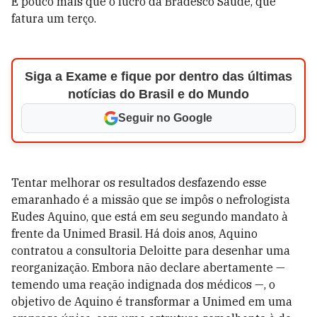
É pouco mais que o lucro da Bradesco Saúde, que
fatura um terço.
Siga a Exame e fique por dentro das últimas
notícias do Brasil e do Mundo
Seguir no Google
Tentar melhorar os resultados desfazendo esse
emaranhado é a missão que se impôs o nefrologista
Eudes Aquino, que está em seu segundo mandato à
frente da Unimed Brasil. Há dois anos, Aquino
contratou a consultoria Deloitte para desenhar uma
reorganização. Embora não declare abertamente —
temendo uma reação indignada dos médicos —, o
objetivo de Aquino é transformar a Unimed em uma