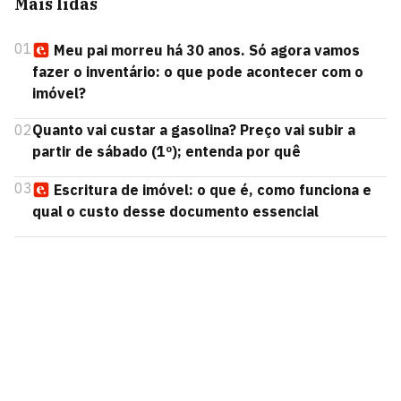
Mais lidas
01
Meu pai morreu há 30 anos. Só agora vamos
fazer o inventário: o que pode acontecer com o
imóvel?
02
Quanto vai custar a gasolina? Preço vai subir a
partir de sábado (1º); entenda por quê
03
Escritura de imóvel: o que é, como funciona e
qual o custo desse documento essencial