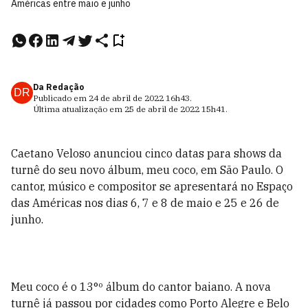
Américas entre maio e junho
Da Redação
DR
Publicado em
24 de abril de 2022
16h43
.
Última atualização em
25 de abril de 2022
15h41
.
Caetano Veloso anunciou cinco datas para shows da
turnê do seu novo álbum, meu coco, em São Paulo. O
cantor, músico e compositor se apresentará no Espaço
das Américas nos dias 6, 7 e 8 de maio e 25 e 26 de
junho.
Meu coco é o 13°º álbum do cantor baiano. A nova
turnê já passou por cidades como Porto Alegre e Belo