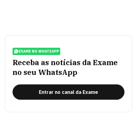
EXAME NO WHATSAPP
Receba as notícias da Exame
no seu WhatsApp
Entrar no canal da Exame