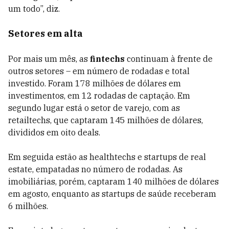
um todo”, diz.
Setores em alta
Por mais um mês, as
fintechs
continuam à frente de
outros setores – em número de rodadas e total
investido. Foram 178 milhões de dólares em
investimentos, em 12 rodadas de captação. Em
segundo lugar está o setor de varejo, com as
retailtechs, que captaram 145 milhões de dólares,
divididos em oito deals.
Em seguida estão as healthtechs e startups de real
estate, empatadas no número de rodadas. As
imobiliárias, porém, captaram 140 milhões de dólares
em agosto, enquanto as startups de saúde receberam
6 milhões.