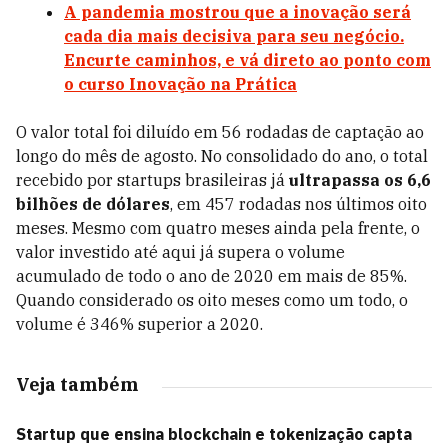
A pandemia mostrou que a inovação será
cada dia mais decisiva para seu negócio.
Encurte caminhos, e vá direto ao ponto com
o curso Inovação na Prática
O valor total foi diluído em 56 rodadas de captação ao
longo do mês de agosto. No consolidado do ano, o total
recebido por startups brasileiras já
ultrapassa os 6,6
bilhões de dólares
, em 457 rodadas nos últimos oito
meses. Mesmo com quatro meses ainda pela frente, o
valor investido até aqui já supera o volume
acumulado de todo o ano de 2020 em mais de 85%.
Quando considerado os oito meses como um todo, o
volume é 346% superior a 2020.
Veja também
Startup que ensina blockchain e tokenização capta