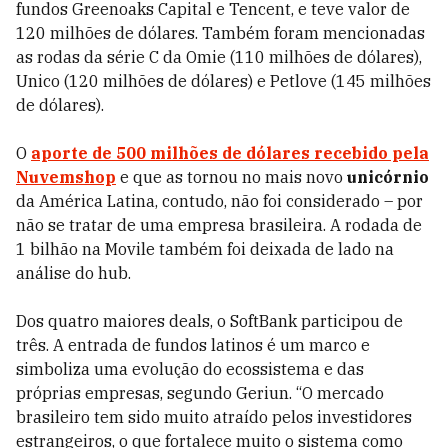
fundos Greenoaks Capital e Tencent, e teve valor de
120 milhões de dólares. Também foram mencionadas
as rodas da série C da Omie (110 milhões de dólares),
Unico (120 milhões de dólares) e Petlove (145 milhões
de dólares).
O
aporte de 500 milhões de dólares recebido pela
Nuvemshop
e que as tornou no mais novo
unicórnio
da América Latina, contudo, não foi considerado – por
não se tratar de uma empresa brasileira. A rodada de
1 bilhão na Movile também foi deixada de lado na
análise do hub.
Dos quatro maiores deals, o SoftBank participou de
três. A entrada de fundos latinos é um marco e
simboliza uma evolução do ecossistema e das
próprias empresas, segundo Geriun. “O mercado
brasileiro tem sido muito atraído pelos investidores
estrangeiros, o que fortalece muito o sistema como