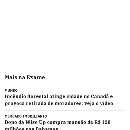
Mais na Exame
MUNDO
Incêndio florestal atinge cidade no Canadá e
provoca retirada de moradores; veja o vídeo
MERCADO IMOBILIÁRIO
Dono da Wise Up compra mansão de R$ 128
milhões nas Bahamas