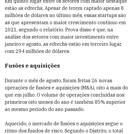
Em quinto lugar entre os setores com maior destaque
estão as edtechs. Apesar de terem captado apenas 8
milhões de dólares no último mês, essas startups são
as que apresentam o maior crescimento contínuo em
2021, segundo o relatório. Prova disso é que, na
análise dos setores com maior investimento entre
janeiro e agosto, as edtechs estão em terceiro lugar,
com 294 milhões de dólares.
Fusões e aquisições
Durante o mês de agosto, foram feitas 26 novas
operações de fusões e aquisições (M&A), oito a mais do
que em julho. O volume de operações concluídas nos
primeiros oito meses do ano é também 85% superior
ao mesmo período do ano passado.
Aquecido, o mercado de fusões e aquisições segue o
ritmo dos fundos de risco. Segundo o Distrito, o total