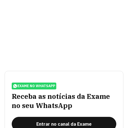
EXAME NO WHATSAPP
Receba as notícias da Exame
no seu WhatsApp
Entrar no canal da Exame