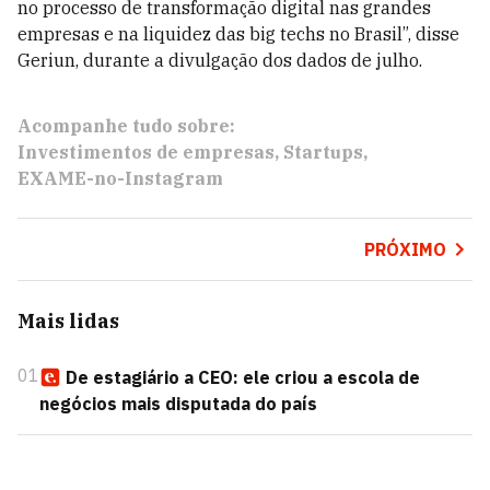
no processo de transformação digital nas grandes
empresas e na liquidez das big techs no Brasil”, disse
Geriun, durante a divulgação dos dados de julho.
Acompanhe tudo sobre:
Investimentos de empresas
Startups
EXAME-no-Instagram
PRÓXIMO
Mais lidas
01
De estagiário a CEO: ele criou a escola de
negócios mais disputada do país