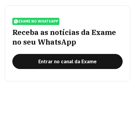
EXAME NO WHATSAPP
Receba as notícias da Exame
no seu WhatsApp
Entrar no canal da Exame