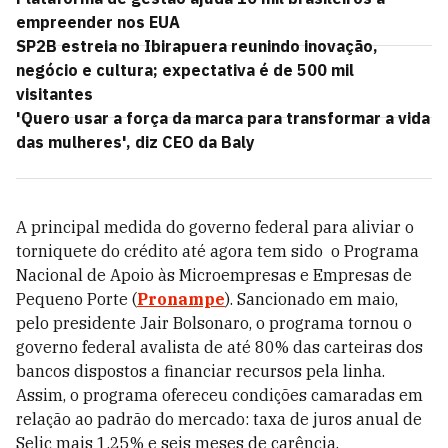
empreender nos EUA
SP2B estreia no Ibirapuera reunindo inovação,
negócio e cultura; expectativa é de 500 mil
visitantes
'Quero usar a força da marca para transformar a vida
das mulheres', diz CEO da Baly
A principal medida do governo federal para aliviar o
torniquete do crédito até agora tem sido o Programa
Nacional de Apoio às Microempresas e Empresas de
Pequeno Porte (
Pronampe
). Sancionado em maio,
pelo presidente Jair Bolsonaro, o programa tornou o
governo federal avalista de até 80% das carteiras dos
bancos dispostos a financiar recursos pela linha.
Assim, o programa ofereceu condições camaradas em
relação ao padrão do mercado: taxa de juros anual de
Selic mais 1,25% e seis meses de carência.