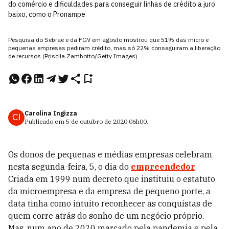
do comércio e dificuldades para conseguir linhas de crédito a juro
baixo, como o Pronampe
Pesquisa do Sebrae e da FGV em agosto mostrou que 51% das micro e
pequenas empresas pediram crédito, mas só 22% conseguiram a liberação
de recursos (Priscila Zambotto/Getty Images)
Carolina Ingizza
CI
Publicado em
5 de outubro de 2020
06h00
.
Os donos de pequenas e médias empresas celebram
nesta segunda-feira, 5, o dia do
empreendedor
.
Criada em 1999 num decreto que instituiu o estatuto
da microempresa e da empresa de pequeno porte, a
data tinha como intuito reconhecer as conquistas de
quem corre atrás do sonho de um negócio próprio.
Mas, num ano de 2020 marcado pela pandemia e pela