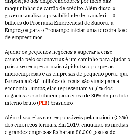
disposição dos empreendedores por meio das
maquininhas de cartão de crédito. Além disso, o
governo analisa a possibilidade de transferir 10
bilhões do Programa Emergencial de Suporte a
Empregos para o Pronampe iniciar uma terceira fase
de empréstimos.
Ajudar os pequenos negócios a superar a crise
causada pelo coronavírus é um caminho para ajudar o
país a se recuperar mais rápido. Isso porque as
microempresas e as empresas de pequeno porte, que
faturam até 4,8 milhões de reais, são vitais para a
economia. Juntas, elas representam 96,6% dos
negócios e contribuem para cerca de 30% do produto
interno bruto (
PIB
) brasileiro.
Além disso, elas são responsáveis pela maioria (52%)
dos empregos formais. Em 2019, enquanto as médias
e grandes empresas fecharam 88.000 postos de