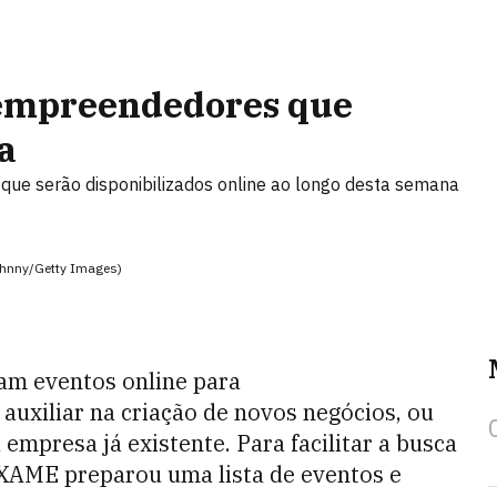
 empreendedores que
a
ue serão disponibilizados online ao longo desta semana
ohnny/Getty Images)
am eventos online para
xiliar na criação de novos negócios, ou
mpresa já existente. Para facilitar a busca
EXAME preparou uma lista de eventos e