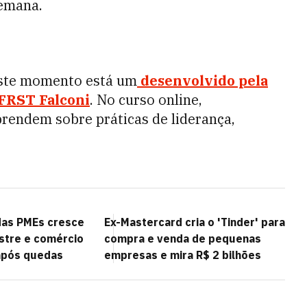
semana.
este momento está um
desenvolvido pela
FRST Falconi
. No curso online,
rendem sobre práticas de liderança,
das PMEs cresce
Ex-Mastercard cria o 'Tinder' para
stre e comércio
compra e venda de pequenas
 após quedas
empresas e mira R$ 2 bilhões