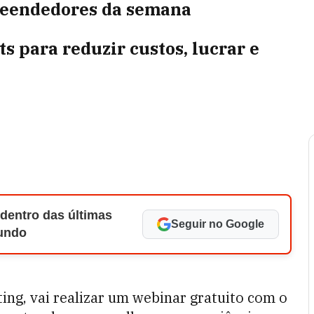
preendedores da semana
s para reduzir custos, lucrar e
 dentro das últimas
Seguir no Google
Mundo
ng, vai realizar um webinar gratuito com o