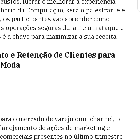
custos, lucrar e melhorar a experiência
haria da Computação, será o palestrante e
, os participantes vão aprender como
suas operações seguras durante um ataque e
é a chave para maximizar a sua receita.
to e Retenção de Clientes para
e Moda
ara o mercado de varejo omnichannel, o
planejamento de ações de marketing e
comerciais presentes no último trimestre