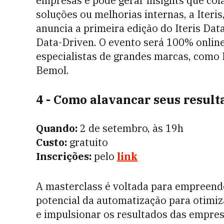
empresas e pode gerar insights que co
soluções ou melhorias internas, a Iteris,
anuncia a primeira edição do Iteris Dat
Data-Driven. O evento será 100% online 
especialistas de grandes marcas, como 
Bemol.
4 - Como alavancar seus resul
Quando:
2 de setembro, às 19h
Custo:
gratuito
Inscrições:
pelo
link
A masterclass é voltada para empreend
potencial da automatização para otimi
e impulsionar os resultados das empre