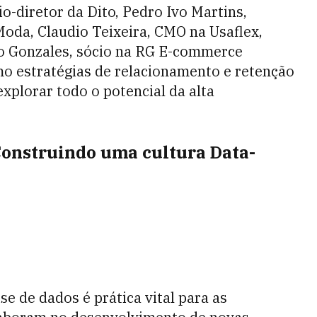
io-diretor da Dito, Pedro Ivo Martins,
Moda, Claudio Teixeira, CMO na Usaflex,
ato Gonzales, sócio na RG E-commerce
mo estratégias de relacionamento e retenção
explorar todo o potencial da alta
“Construindo uma cultura Data-
e de dados é prática vital para as