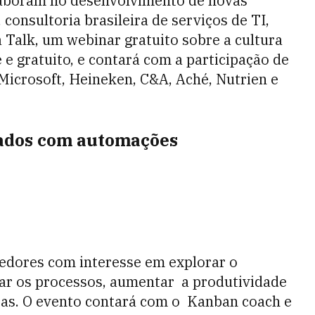
laboram no desenvolvimento de novas
 consultoria brasileira de serviços de TI,
a Talk, um webinar gratuito sobre a cultura
e gratuito, e contará com a participação de
Microsoft, Heineken, C&A, Aché, Nutrien e
tados com automações
edores com interesse em explorar o
zar os processos, aumentar a produtividade
sas. O evento contará com o Kanban coach e