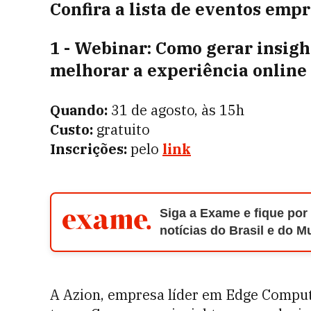
Confira a lista de eventos em
1 - Webinar: Como gerar insight
melhorar a experiência online
Quando:
31 de agosto, às 15h
Custo:
gratuito
Inscrições:
pelo
link
Siga a Exame e fique por
notícias do Brasil e do 
A Azion, empresa líder em Edge Computi