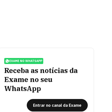
EXAME NO WHATSAPP
Receba as notícias da
Exame no seu
WhatsApp
Entrar no canal da Exame