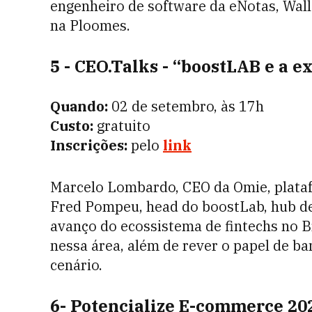
engenheiro de software da eNotas, Walla
na Ploomes.
5 - CEO.Talks - “boostLAB e a e
Quando:
02 de setembro, às 17h
Custo:
gratuito
Inscrições:
pelo
link
Marcelo Lombardo, CEO da Omie, plataf
Fred Pompeu, head do boostLab, hub de
avanço do ecossistema de fintechs no B
nessa área, além de rever o papel de b
cenário.
6- Potencialize E-commerce 20