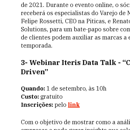
de 2021. Durante o evento online, o sóc
receberá os especialistas do Varejo de 
Felipe Rossetti, CEO na Piticas, e Ren
Solutions, para um bate-papo sobre co
de clientes podem auxiliar as marcas a 
temporada.
3- Webinar Iteris Data Talk - 
Driven”
Quando:
1 de setembro, às 10h
Custo:
gratuito
Inscrições:
pelo
link
Com o objetivo de mostrar como a anális