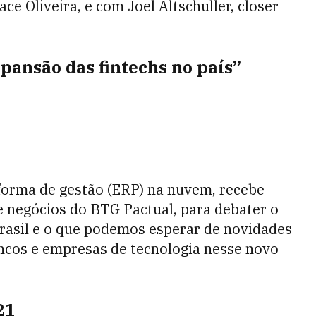
ce Oliveira, e com Joel Altschuller, closer
xpansão das fintechs no país”
orma de gestão (ERP) na nuvem, recebe
 negócios do BTG Pactual, para debater o
rasil e o que podemos esperar de novidades
ancos e empresas de tecnologia nesse novo
21