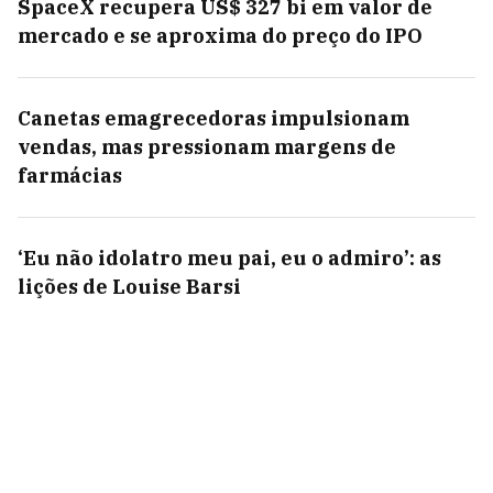
SpaceX recupera US$ 327 bi em valor de
mercado e se aproxima do preço do IPO
Canetas emagrecedoras impulsionam
vendas, mas pressionam margens de
farmácias
‘Eu não idolatro meu pai, eu o admiro’: as
lições de Louise Barsi