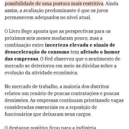
possibilidade de uma postura mais restritiva
. Ainda
assim, a avaliação predominante é que os juros
permanecem adequados no nível atual.
O Livro Bege aponta que as perspectivas para os
próximos seis meses mudaram pouco, mas a
combinação entre
incerteza elevada e sinais de
desaceleração do consumo
tem
afetado o humor
das empresas
. O Fed observou que o sentimento de
mercado se deteriorou em meio às dúvidas sobre a
evolução da atividade econômica.
No mercado de trabalho, a maioria dos distritos
relatou um cenário de poucas contratações e poucas
demissões. As empresas continuam priorizando vagas
consideradas essenciais ou a reposição de
funcionários que deixaram seus cargos.
O destaque positivo ficou para a indústria