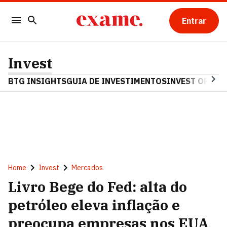
Entrar
Invest
BTG INSIGHTS
GUIA DE INVESTIMENTOS
INVEST OPINA
Home
Invest
Mercados
Livro Bege do Fed: alta do
petróleo eleva inflação e
preocupa empresas nos EUA