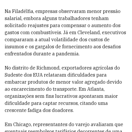
Na Filadélfia, empresas observaram menor pressão
salarial, embora alguns trabalhadores tenham
solicitado reajustes para compensar o aumento dos
gastos com combustíveis. Já em Cleveland, executivos
compararam a atual volatilidade dos custos de
insumos e os gargalos de fornecimento aos desafios
enfrentados durante a pandemia.
No distrito de Richmond, exportadores agrícolas do
Sudeste dos EUA relataram dificuldades para
embarcar produtos de menor valor agregado devido
ao encarecimento do transporte. Em Atlanta,
organizações sem fins lucrativos apontaram maior
dificuldade para captar recursos, citando uma
crescente fadiga dos doadores.
Em Chicago, representantes do varejo avaliaram que
eventuais reembolsos tarifários decorrentes de uma