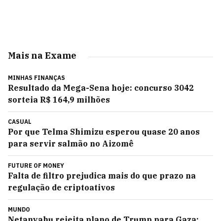
Mais na Exame
MINHAS FINANÇAS
Resultado da Mega-Sena hoje: concurso 3042
sorteia R$ 164,9 milhões
CASUAL
Por que Telma Shimizu esperou quase 20 anos
para servir salmão no Aizomê
FUTURE OF MONEY
Falta de filtro prejudica mais do que prazo na
regulação de criptoativos
MUNDO
Netanyahu rejeita plano de Trump para Gaza: