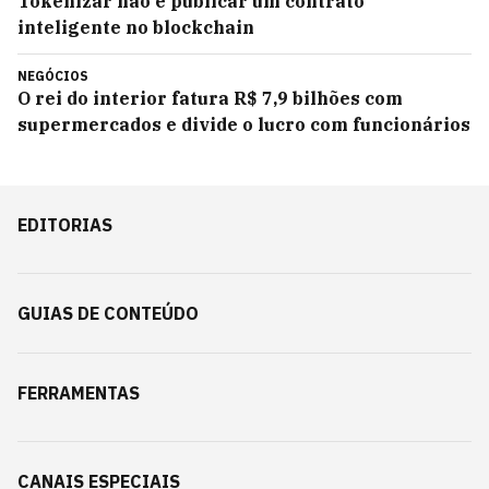
Tokenizar não é publicar um contrato
inteligente no blockchain
NEGÓCIOS
O rei do interior fatura R$ 7,9 bilhões com
supermercados e divide o lucro com funcionários
EDITORIAS
GUIAS DE CONTEÚDO
FERRAMENTAS
CANAIS ESPECIAIS