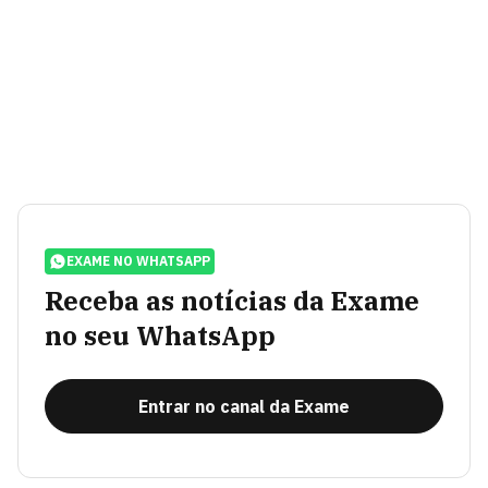
EXAME NO WHATSAPP
Receba as notícias da Exame
no seu WhatsApp
Entrar no canal da Exame