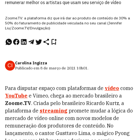
remunerar melhor os artistas que usam seu serviço de vídeo
Zoome.TV: a plataforma diz que irá dar ao produto de conteúdo de 30% a
50% do faturamento de publicidade veiculada no seu canal (Jennifer
Liu/Zoome.TV/Divulgação)
Carolina Ingizza
CI
Publicado em
8 de março de 2021
10h01
.
Para disputar espaço com plataformas de
vídeo
como
YouTube
e Vimeo, chega ao mercado brasileiro a
Zoome.TV
. Criada pelo brasileiro Ricardo Kurtz, a
plataforma de
streaming
promete mudar a lógica do
mercado de vídeo online com novos modelos de
remuneração dos produtores de conteúdo. No
lançamento, o cantor Gusttavo Lima, o mágico Pyong