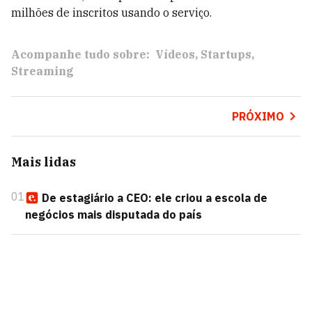
milhões de inscritos usando o serviço.
Acompanhe tudo sobre:
Vídeos
Startups
Streaming
PRÓXIMO
Mais lidas
01
De estagiário a CEO: ele criou a escola de
negócios mais disputada do país