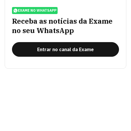
EXAME NO WHATSAPP
Receba as notícias da Exame
no seu WhatsApp
Entrar no canal da Exame