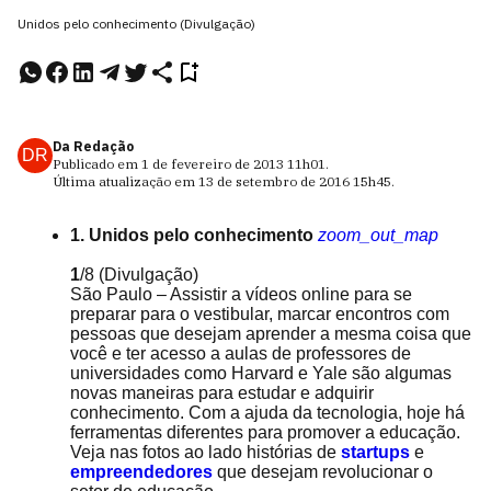
Unidos pelo conhecimento (Divulgação)
Da Redação
DR
Publicado em
1 de fevereiro de 2013
11h01
.
Última atualização em
13 de setembro de 2016
15h45
.
1. Unidos pelo conhecimento
zoom_out_map
1
/8
(Divulgação)
São Paulo – Assistir a vídeos online para se
preparar para o vestibular, marcar encontros com
pessoas que desejam aprender a mesma coisa que
você e ter acesso a aulas de professores de
universidades como Harvard e Yale são algumas
novas maneiras para estudar e adquirir
conhecimento. Com a ajuda da tecnologia, hoje há
ferramentas diferentes para promover a educação.
Veja nas fotos ao lado histórias de
startups
e
empreendedores
que desejam revolucionar o