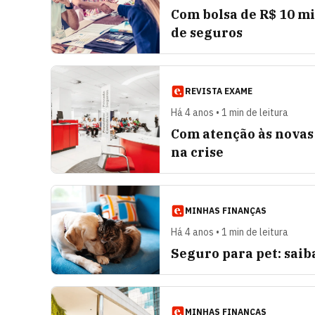
Com bolsa de R$ 10 mi
de seguros
REVISTA EXAME
Há 4 anos • 1 min de leitura
Com atenção às novas
na crise
MINHAS FINANÇAS
Há 4 anos • 1 min de leitura
Seguro para pet: saib
MINHAS FINANÇAS