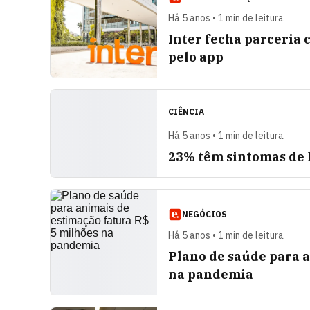
Há 5 anos • 1 min de leitura
Inter fecha parceria 
pelo app
CIÊNCIA
Há 5 anos • 1 min de leitura
23% têm sintomas de l
NEGÓCIOS
Há 5 anos • 1 min de leitura
Plano de saúde para a
na pandemia