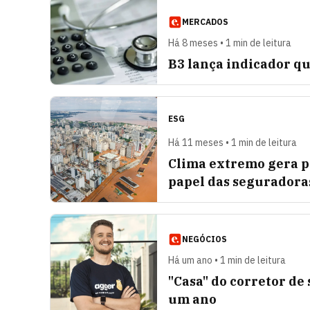
MERCADOS
Há 8 meses • 1 min de leitura
B3 lança indicador q
ESG
Há 11 meses • 1 min de leitura
Clima extremo gera pr
papel das seguradora
NEGÓCIOS
Há um ano • 1 min de leitura
"Casa" do corretor de
um ano