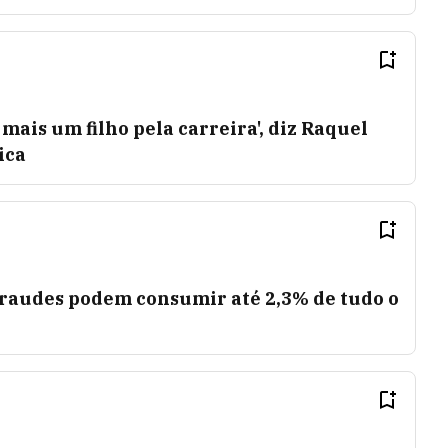
r mais um filho pela carreira', diz Raquel
ica
raudes podem consumir até 2,3% de tudo o