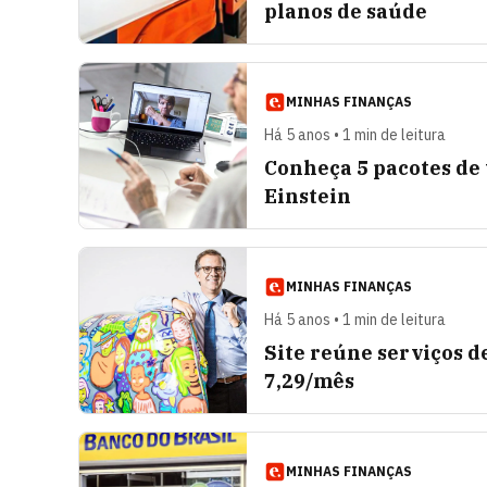
planos de saúde
MINHAS FINANÇAS
Há 5 anos • 1 min de leitura
Conheça 5 pacotes de 
Einstein
MINHAS FINANÇAS
Há 5 anos • 1 min de leitura
Site reúne serviços d
7,29/mês
MINHAS FINANÇAS