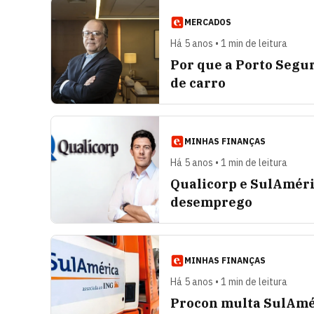
MERCADOS
Há 5 anos • 1 min de leitura
Por que a Porto Segu
de carro
MINHAS FINANÇAS
Há 5 anos • 1 min de leitura
Qualicorp e SulAméri
desemprego
MINHAS FINANÇAS
Há 5 anos • 1 min de leitura
Procon multa SulAmér