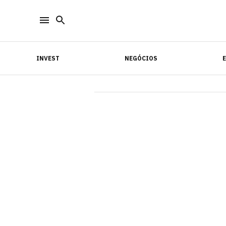
INVEST
NEGÓCIOS
INVEST
NEGÓCIOS
E