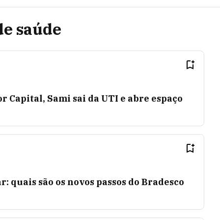
de saúde
 Capital, Sami sai da UTI e abre espaço
ar: quais são os novos passos do Bradesco