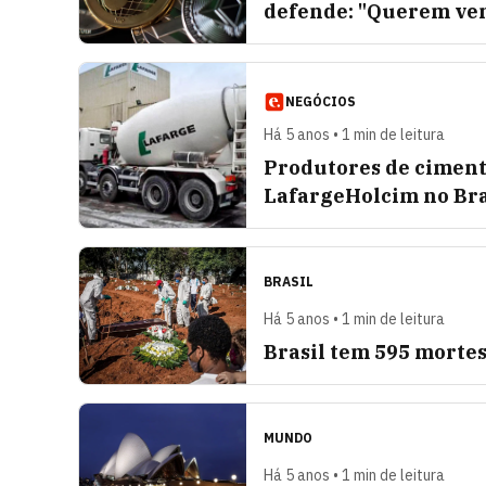
defende: "Querem ven
NEGÓCIOS
Há 5 anos • 1 min de leitura
Produtores de cimento
LafargeHolcim no Bra
BRASIL
Há 5 anos • 1 min de leitura
Brasil tem 595 mortes
MUNDO
Há 5 anos • 1 min de leitura