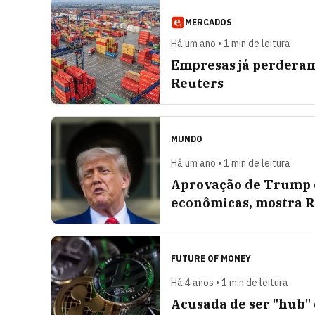
MERCADOS
Há um ano • 1 min de leitura
Empresas já perderam
Reuters
MUNDO
Há um ano • 1 min de leitura
Aprovação de Trump 
econômicas, mostra R
FUTURE OF MONEY
Há 4 anos • 1 min de leitura
Acusada de ser "hub"