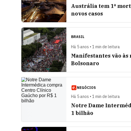
Austrália tem 1ª mort
novos casos
BRASIL
Há 5 anos • 1 min de leitura
Manifestantes vão às 
Bolsonaro
NEGÓCIOS
Há 5 anos • 1 min de leitura
Notre Dame Intermédi
1 bilhão