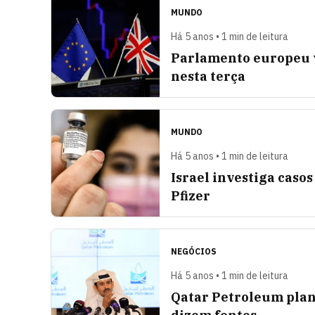
MUNDO
Há 5 anos • 1 min de leitura
Parlamento europeu 
nesta terça
MUNDO
Há 5 anos • 1 min de leitura
Israel investiga caso
Pfizer
NEGÓCIOS
Há 5 anos • 1 min de leitura
Qatar Petroleum plane