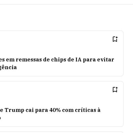
s em remessas de chips de IA para evitar
agência
e Trump cai para 40% com críticas à
o