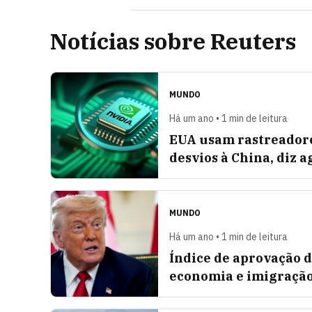
Notícias sobre Reuters
MUNDO
Há um ano • 1 min de leitura
EUA usam rastreadore
desvios à China, diz 
MUNDO
Há um ano • 1 min de leitura
Índice de aprovação d
economia e imigraçã