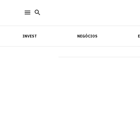
INVEST
NEGÓCIOS
INVEST
NEGÓCIOS
E