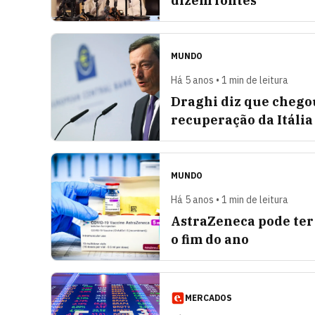
dizem fontes
MUNDO
Há 5 anos • 1 min de leitura
Draghi diz que chego
recuperação da Itália
MUNDO
Há 5 anos • 1 min de leitura
AstraZeneca pode ter 
o fim do ano
MERCADOS