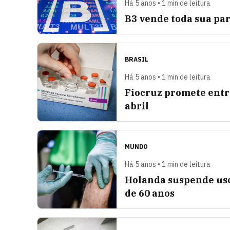
Há 5 anos • 1 min de leitura
B3 vende toda sua par
BRASIL
Há 5 anos • 1 min de leitura
Fiocruz promete entr
abril
MUNDO
Há 5 anos • 1 min de leitura
Holanda suspende uso
de 60 anos