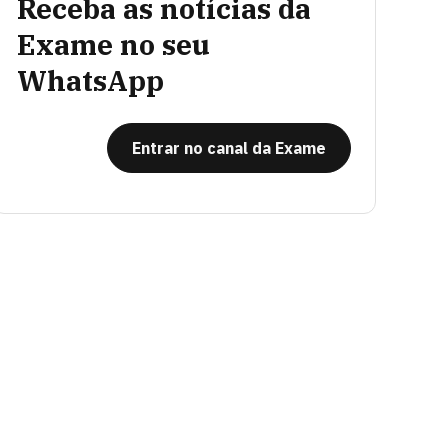
Receba as notícias da
Exame no seu
WhatsApp
Entrar no canal da Exame