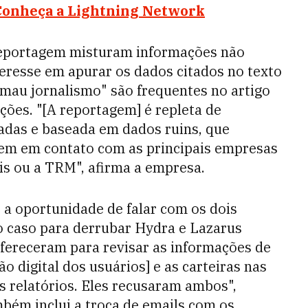
Conheça a Lightning Network
 reportagem misturam informações não
resse em apurar os dados citados no texto
 "mau jornalismo" são frequentes no artigo
ões. "[A reportagem] é repleta de
tadas e baseada em dados ruins, que
rem em contato com as principais empresas
is ou a TRM", afirma a empresa.
 a oportunidade de falar com os dois
o caso para derrubar Hydra e Lazarus
ofereceram para revisar as informações de
ão digital dos usuários] e as carteiras nas
s relatórios. Eles recusaram ambos",
mbém inclui a troca de emails com os