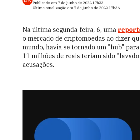
DR
Publicado em
7 de junho de 2022
17h33
.
Última atualização em
7 de junho de 2022
17h36
.
Na última segunda-feira, 6, uma
repor
o mercado de criptomoedas ao dizer que
mundo, havia se tornado um "hub" para 
11 milhões de reais teriam sido "lavado
acusações.