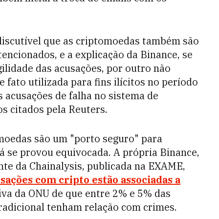
ndiscutível que as criptomoedas também são
encionados, e a explicação da Binance, se
ilidade das acusações, por outro não
 fato utilizada para fins ilícitos no período
 acusações de falha no sistema de
os citados pela Reuters.
moedas são um "porto seguro" para
 já se provou equivocada. A própria Binance,
nte da Chainalysis, publicada na EXAME,
sações com cripto estão associadas a
tiva da ONU de que entre 2% e 5% das
radicional tenham relação com crimes.