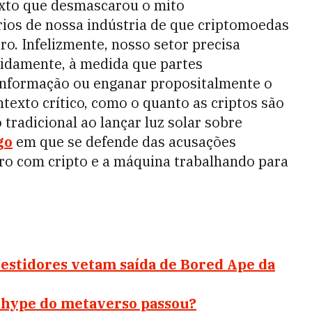
xto que desmascarou o mito
ios de nossa indústria de que criptomoedas
ro. Infelizmente, nosso setor precisa
idamente, à medida que partes
informação ou enganar propositalmente o
ntexto crítico, como o quanto as criptos são
 tradicional ao lançar luz solar sobre
go
em que se defende das acusações
iro com cripto e a máquina trabalhando para
estidores vetam saída de Bored Ape da
: hype do metaverso passou?