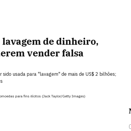
 lavagem de dinheiro,
uerem vender falsa
r sido usada para "lavagem" de mais de US$ 2 bilhões;
os
moedas para fins ilícitos (Jack Taylor/Getty Images)