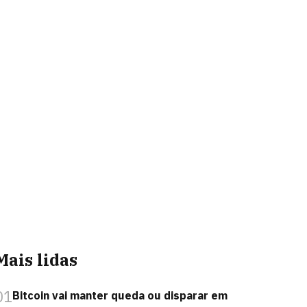
Mais lidas
01
Bitcoin vai manter queda ou disparar em