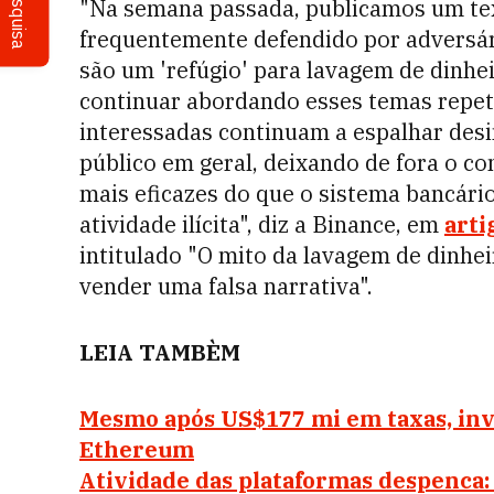
Pesquisa
"Na semana passada, publicamos um te
frequentemente defendido por adversár
são um 'refúgio' para lavagem de dinhei
continuar abordando esses temas repet
interessadas continuam a espalhar des
público em geral, deixando de fora o co
mais eficazes do que o sistema bancário
atividade ilícita", diz a Binance, em
arti
intitulado "O mito da lavagem de dinhe
vender uma falsa narrativa".
LEIA TAMBÈM
Mesmo após US$177 mi em taxas, inv
Ethereum
Atividade das plataformas despenca