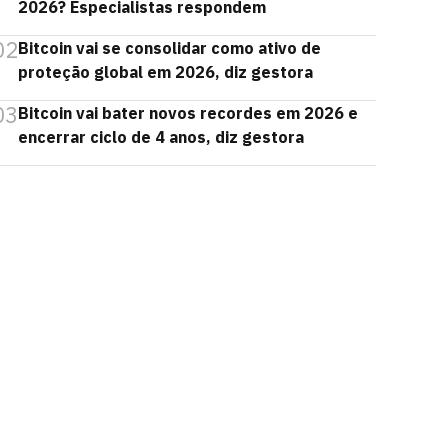
2026? Especialistas respondem
02
Bitcoin vai se consolidar como ativo de
proteção global em 2026, diz gestora
03
Bitcoin vai bater novos recordes em 2026 e
encerrar ciclo de 4 anos, diz gestora