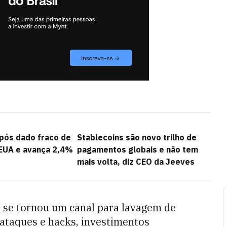
após dado fraco de
Stablecoins são novo trilho de
EUA e avança 2,4%
pagamentos globais e não tem
mais volta, diz CEO da Jeeves
 se tornou um canal para lavagem de
ataques e hacks, investimentos