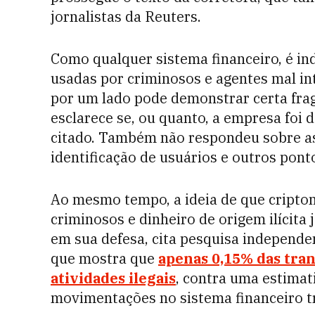
jornalistas da Reuters.
Como qualquer sistema financeiro, é i
usadas por criminosos e agentes mal int
por um lado pode demonstrar certa frag
esclarece se, ou quanto, a empresa foi de
citado. Também não respondeu sobre as
identificação de usuários e outros pont
Ao mesmo tempo, a ideia de que cripto
criminosos e dinheiro de origem ilícita
em sua defesa, cita pesquisa independe
que mostra que
apenas 0,15% das tran
atividades ilegais
, contra uma estima
movimentações no sistema financeiro t