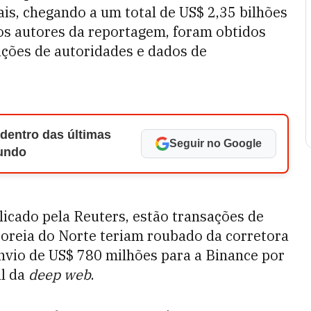
ais, chegando a um total de US$ 2,35 bilhões
os autores da reportagem, foram obtidos
ações de autoridades e dados de
 dentro das últimas
Seguir no Google
Mundo
licado pela Reuters, estão transações de
Coreia do Norte teriam roubado da corretora
nvio de US$ 780 milhões para a Binance por
al da
deep web
.