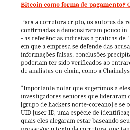
Bitcoin como forma de pagamento? 
Para a corretora cripto, os autores da
confirmadas e demonstraram pouco inte
- as referências indiretas a práticas de
em que a empresa se defende das acusaç
informações falsas, conclusões precipi
poderiam ter sido verificados ao entra
de analistas on-chain, como a Chainalys
"Importante notar que sugerimos a eles
investigadores seniores que lideraram 
[grupo de hackers norte-coreano] e se 
UID [user ID, uma espécie de identificaç
quais eles alegaram estar baseando seu
prossegue o texto da corretora, que ta