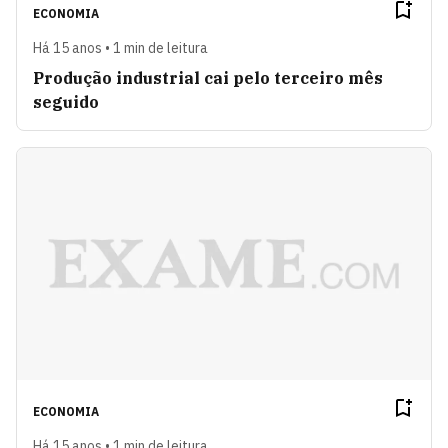
ECONOMIA
Há 15 anos • 1 min de leitura
Produção industrial cai pelo terceiro mês
seguido
ECONOMIA
Há 15 anos • 1 min de leitura