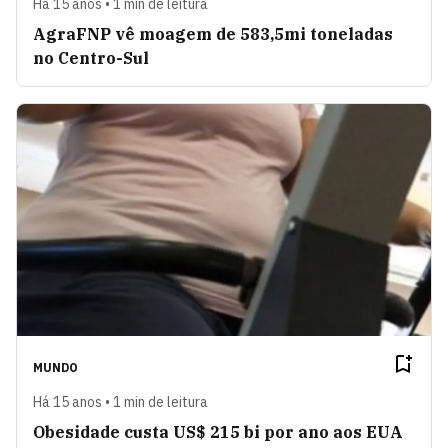
Há 15 anos • 1 min de leitura
AgraFNP vê moagem de 583,5mi toneladas
no Centro-Sul
MUNDO
Há 15 anos • 1 min de leitura
Obesidade custa US$ 215 bi por ano aos EUA