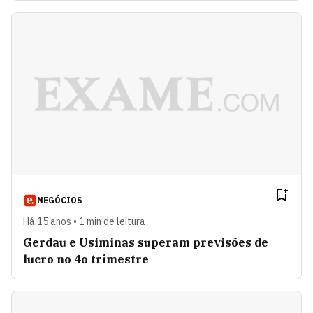
NEGÓCIOS
Há 15 anos • 1 min de leitura
Gerdau e Usiminas superam previsões de
lucro no 4o trimestre