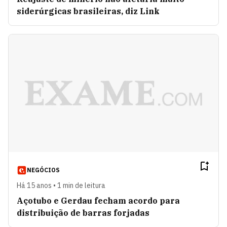
siderúrgicas brasileiras, diz Link
NEGÓCIOS
Há 15 anos • 1 min de leitura
Açotubo e Gerdau fecham acordo para
distribuição de barras forjadas