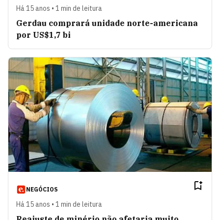
Há 15 anos • 1 min de leitura
Gerdau comprará unidade norte-americana
por US$1,7 bi
NEGÓCIOS
Há 15 anos • 1 min de leitura
Reajuste de minério não afetaria muito