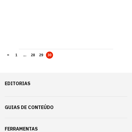
<
1
...
28
29
30
EDITORIAS
GUIAS DE CONTEÚDO
FERRAMENTAS