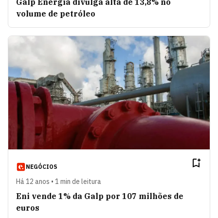
Galp Energia divulga alta de 13,8% no
volume de petróleo
NEGÓCIOS
Há 12 anos • 1 min de leitura
Eni vende 1% da Galp por 107 milhões de
euros