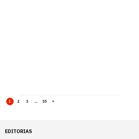
1
2
3
...
55
>
EDITORIAS