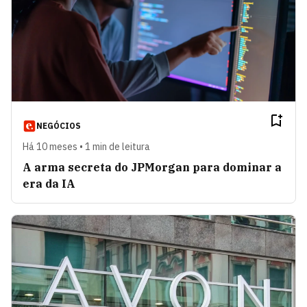
NEGÓCIOS
Há 10 meses • 1 min de leitura
A arma secreta do JPMorgan para dominar a
era da IA