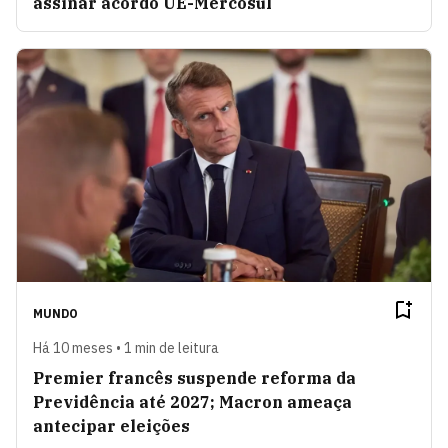
assinar acordo UE-Mercosul
MUNDO
Há 10 meses • 1 min de leitura
Premier francês suspende reforma da
Previdência até 2027; Macron ameaça
antecipar eleições