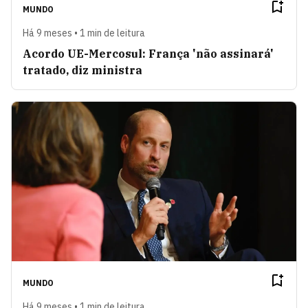
MUNDO
Há 9 meses • 1 min de leitura
Acordo UE-Mercosul: França 'não assinará'
tratado, diz ministra
MUNDO
Há 9 meses • 1 min de leitura