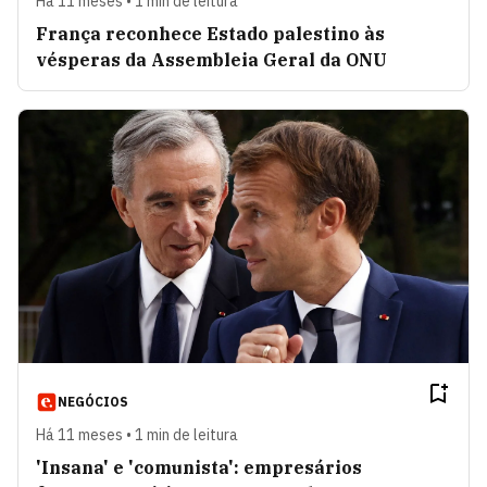
Há 11 meses • 1 min de leitura
França reconhece Estado palestino às
vésperas da Assembleia Geral da ONU
NEGÓCIOS
Há 11 meses • 1 min de leitura
'Insana' e 'comunista': empresários