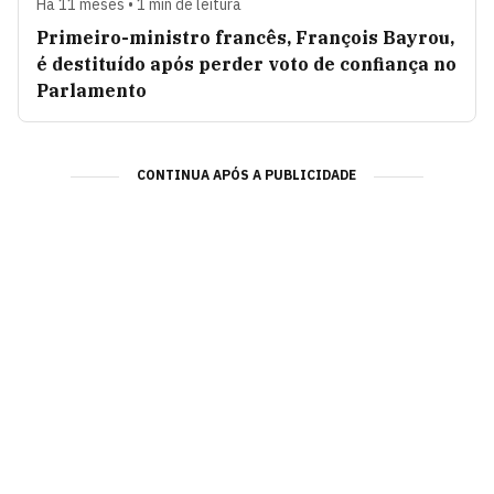
Há 11 meses • 1 min de leitura
Primeiro-ministro francês, François Bayrou,
é destituído após perder voto de confiança no
Parlamento
CONTINUA APÓS A PUBLICIDADE