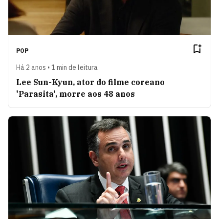
POP
Há 2 anos • 1 min de leitura
Lee Sun-Kyun, ator do filme coreano
'Parasita', morre aos 48 anos