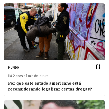
MUNDO
Há 2 anos • 1 min de leitura
Por que este estado americano está
reconsiderando legalizar certas drogas?