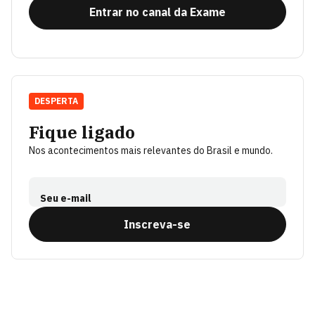
Entrar no canal da Exame
DESPERTA
Fique ligado
Nos acontecimentos mais relevantes do Brasil e mundo.
Seu e-mail
Inscreva-se