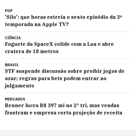
POP
'Silo': que horas estreia o sexto episódio da 3ª
temporada na Apple TV?
CIÊNCIA
Foguete da SpaceX colide com a Lua e abre
cratera de 18 metros
BRASIL
STF suspende discussão sobre proibir jogos de
azar; regras para bets podem entrar no
julgamento
MERCADOS
Renner lucra R$ 397 mi no 2° tri, mas vendas
frustram e empresa corta projeção de receita