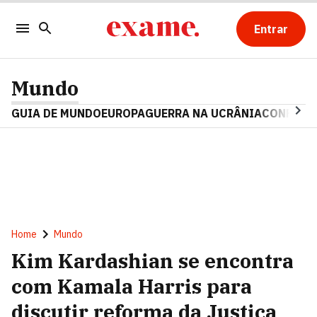
Entrar
Mundo
GUIA DE MUNDO
EUROPA
GUERRA NA UCRÂNIA
CONFLITO
Home
Mundo
Kim Kardashian se encontra
com Kamala Harris para
discutir reforma da Justiça