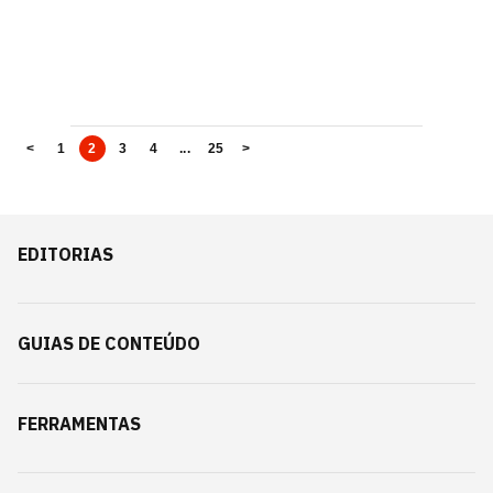
<
1
2
3
4
...
25
>
EDITORIAS
GUIAS DE CONTEÚDO
FERRAMENTAS