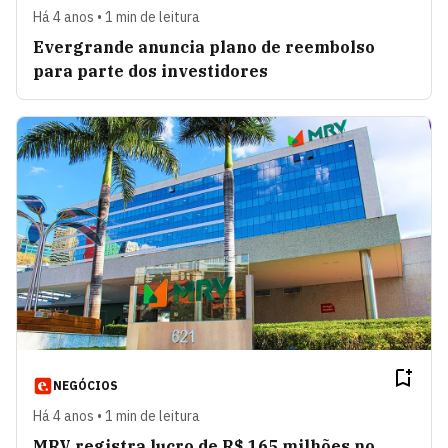
Há 4 anos • 1 min de leitura
Evergrande anuncia plano de reembolso
para parte dos investidores
NEGÓCIOS
Há 4 anos • 1 min de leitura
MRV registra lucro de R$ 165 milhões no