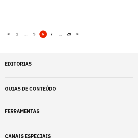
<
1
...
5
6
7
...
29
>
EDITORIAS
GUIAS DE CONTEÚDO
FERRAMENTAS
CANAIS ESPECIAIS