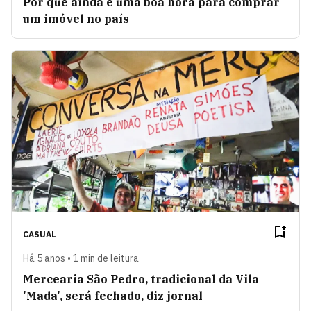
Por que ainda é uma boa hora para comprar
um imóvel no país
CASUAL
Há 5 anos • 1 min de leitura
Mercearia São Pedro, tradicional da Vila
'Mada', será fechado, diz jornal