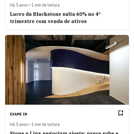
Há 5 anos • 1 min de leitura
Lucro da Blackstone salta 60% no 4°
trimestre com venda de ativos
EXAME IN
Há 5 anos • 1 min de leitura
Stone e Linx negociam ajuste: preço sobe e