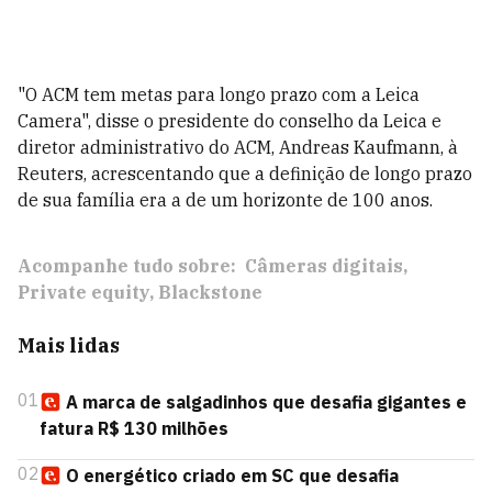
"O ACM tem metas para longo prazo com a Leica
Camera", disse o presidente do conselho da Leica e
diretor administrativo do ACM, Andreas Kaufmann, à
Reuters, acrescentando que a definição de longo prazo
de sua família era a de um horizonte de 100 anos.
Acompanhe tudo sobre:
Câmeras digitais
Private equity
Blackstone
Mais lidas
01
A marca de salgadinhos que desafia gigantes e
fatura R$ 130 milhões
02
O energético criado em SC que desafia