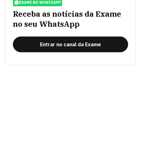
EXAME NO WHATSAPP
Receba as notícias da Exame
no seu WhatsApp
Entrar no canal da Exame