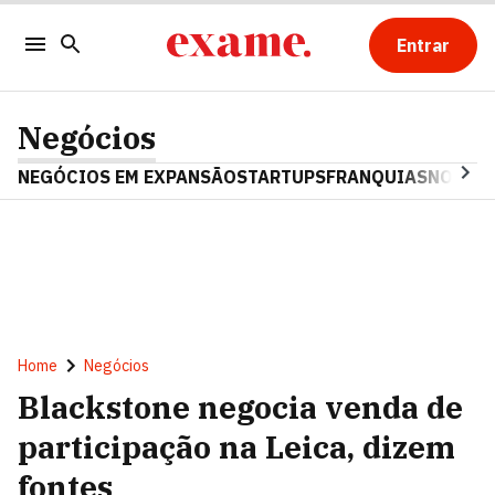
Entrar
Negócios
NEGÓCIOS EM EXPANSÃO
STARTUPS
FRANQUIAS
NOSTAL
Home
Negócios
Blackstone negocia venda de
participação na Leica, dizem
fontes