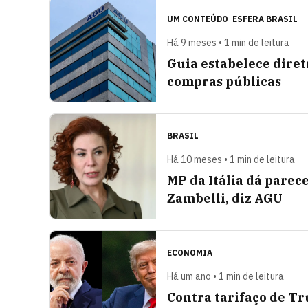
UM CONTEÚDO
ESFERA BRASIL
Há 9 meses • 1 min de leitura
Guia estabelece diret
compras públicas
BRASIL
Há 10 meses • 1 min de leitura
MP da Itália dá parec
Zambelli, diz AGU
ECONOMIA
Há um ano • 1 min de leitura
Contra tarifaço de Tr