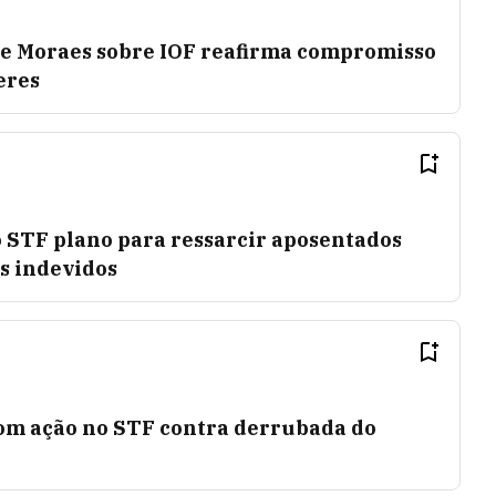
de Moraes sobre IOF reafirma compromisso
eres
 STF plano para ressarcir aposentados
s indevidos
om ação no STF contra derrubada do