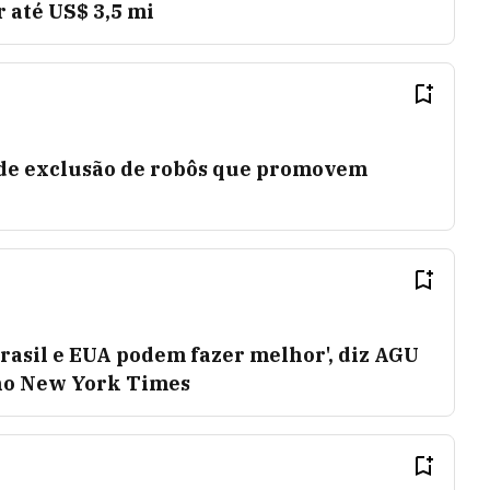
 até US$ 3,5 mi
de exclusão de robôs que promovem
rasil e EUA podem fazer melhor', diz AGU
no New York Times