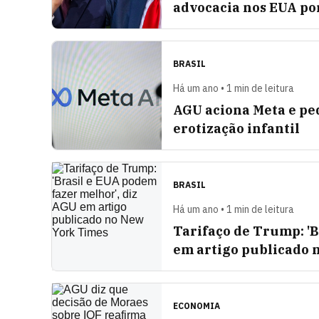
advocacia nos EUA por
BRASIL
Há um ano • 1 min de leitura
AGU aciona Meta e pe
erotização infantil
BRASIL
Há um ano • 1 min de leitura
Tarifaço de Trump: 'B
em artigo publicado 
ECONOMIA