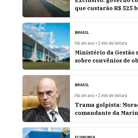
Exclusivo: governo co
que custarão R$ 525 b
BRASIL
Há um ano • 1 min de leitura
Ministério da Gestão
sobre convênios de o
BRASIL
Há um ano • 1 min de leitura
Trama golpista: Mora
comandante da Marin
ECONOMIA