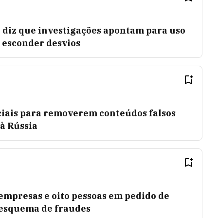
 diz que investigações apontam para uso
 esconder desvios
ciais para removerem conteúdos falsos
à Rússia
 empresas e oito pessoas em pedido de
 esquema de fraudes