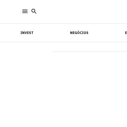
INVEST
NEGÓCIOS
INVEST
NEGÓCIOS
E