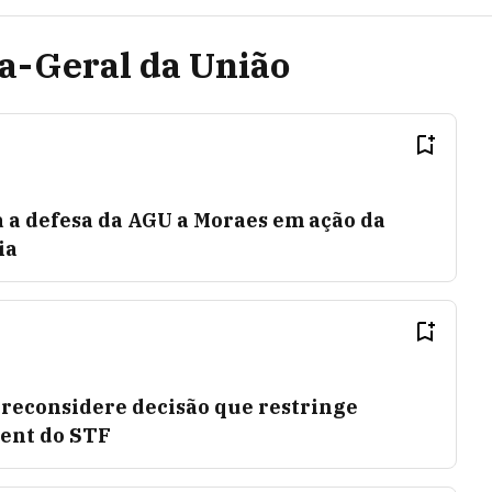
ia-Geral da União
a a defesa da AGU a Moraes em ação da
ia
reconsidere decisão que restringe
ent do STF