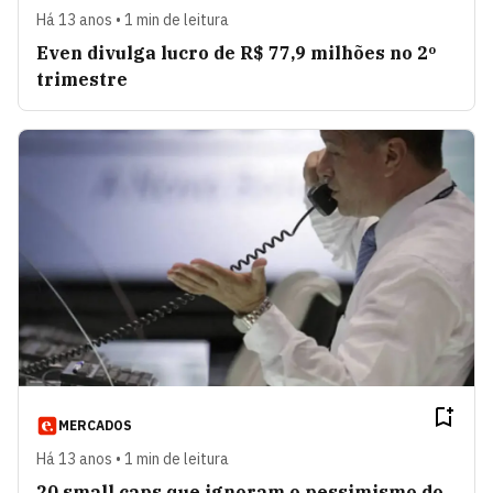
Há 13 anos • 1 min de leitura
Even divulga lucro de R$ 77,9 milhões no 2º
trimestre
MERCADOS
Há 13 anos • 1 min de leitura
20 small caps que ignoram o pessimismo do