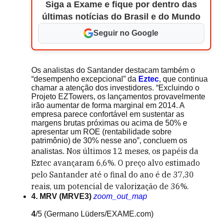
Siga a Exame e fique por dentro das
últimas notícias do Brasil e do Mundo
Seguir no Google
Os analistas do Santander destacam também o
“desempenho excepcional” da
Eztec
, que continua
chamar a atenção dos investidores. “Excluindo o
Projeto EZTowers, os lançamentos provavelmente
irão aumentar de forma marginal em 2014. A
empresa parece confortável em sustentar as
margens brutas próximas ou acima de 50% e
apresentar um ROE (rentabilidade sobre
patrimônio) de 30% nesse ano”, concluem os
Nos últimos 12 meses, os papéis da
analistas.
Eztec avançaram 6,6%. O preço alvo estimado
pelo Santander até o final do ano é de 37,30
reais, um potencial de valorização de 36%.
4. MRV (MRVE3)
zoom_out_map
4
/5
(Germano Lüders/EXAME.com)