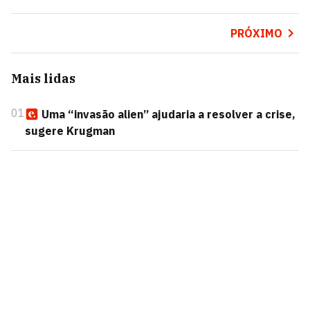
PRÓXIMO
Mais lidas
01
Uma “invasão alien” ajudaria a resolver a crise,
sugere Krugman