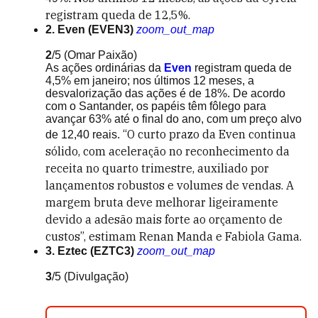
registram queda de 12,5%.
2. Even (EVEN3)
zoom_out_map
2
/5
(Omar Paixão)
As ações ordinárias da
Even
registram queda de
4,5% em janeiro; nos últimos 12 meses, a
desvalorização das ações é de 18%. De acordo
com o Santander, os papéis têm fôlego para
avançar 63% até o final do ano, com um preço alvo
“O curto prazo da Even continua
de 12,40 reais.
sólido, com aceleração no reconhecimento da
receita no quarto trimestre, auxiliado por
lançamentos robustos e volumes de vendas. A
margem bruta deve melhorar ligeiramente
devido a adesão mais forte ao orçamento de
custos”, estimam Renan Manda e Fabiola Gama.
3. Eztec (EZTC3)
zoom_out_map
3
/5
(Divulgação)