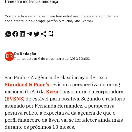
trimestre motivou a mudança
Comparada a seus pares, Even tem estrat&eacute;gia mais prudente e
consistente, diz S&amp;P (Antônio Milena/Site Exame)
Da Redação
DR
Publicado em
9 de novembro de 2012
10h00
.
São Paulo - A agência de classificação de risco
Standard & Poor’s
revisou a perspectiva do rating
nacional (brA-) da
Even
Construtora e Incorporadora
(
EVEN3
) de estável para positiva. Segundo o relatório
assinado por Fernanda Hernandez, a perspectiva
positiva reflete a expectativa da agência de que o
perfil financeiro da Even vai se fortalecer ainda mais
durante os próximos 18 meses.