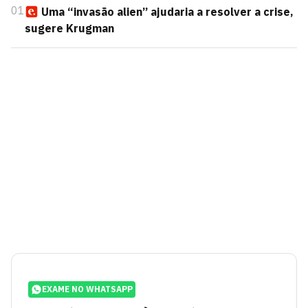
01
Uma “invasão alien” ajudaria a resolver a crise,
sugere Krugman
EXAME NO WHATSAPP