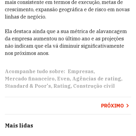
mais consistente em termos de execução, metas de
crescimento, expansão geográfica e de risco em novas
linhas de negócio.
Ela destaca ainda que a sua métrica de alavancagem
da empresa aumentou no último ano e as projeções
não indicam que ela vá diminuir significativamente
nos próximos anos.
Acompanhe tudo sobre:
Empresas
Mercado financeiro
Even
Agências de rating
Standard & Poor's
Rating
Construção civil
PRÓXIMO
Mais lidas