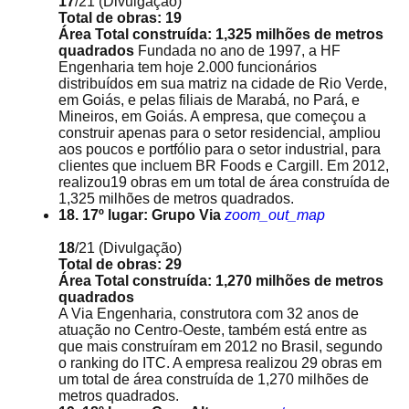
17
/21
(Divulgação)
Total de obras: 19
Área Total construída: 1,325 milhões de metros
quadrados
Fundada no ano de 1997, a HF
Engenharia tem hoje 2.000 funcionários
distribuídos em sua matriz na cidade de Rio Verde,
em Goiás, e pelas filiais de Marabá, no Pará, e
Mineiros, em Goiás. A empresa, que começou a
construir apenas para o setor residencial, ampliou
aos poucos e portfólio para o setor industrial, para
clientes que incluem BR Foods e Cargill. Em 2012,
realizou19 obras em um total de área construída de
1,325 milhões de metros quadrados.
18. 17º lugar: Grupo Via
zoom_out_map
18
/21
(Divulgação)
Total de obras: 29
Área Total construída: 1,270 milhões de metros
quadrados
A Via Engenharia, construtora com 32 anos de
atuação no Centro-Oeste, também está entre as
que mais construíram em 2012 no Brasil, segundo
o ranking do ITC. A empresa realizou 29 obras em
um total de área construída de 1,270 milhões de
metros quadrados.