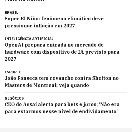
BRASIL
Super El Niño: fenômeno climático deve
pressionar inflação em 2027
INTELIGÊNCIA ARTIFICIAL
OpenAI prepara entrada no mercado de
hardware com dispositivo de IA previsto para
2027
ESPORTE
João Fonseca tem revanche contra Shelton no
Masters de Montreal; veja quando
NEGÓCIOS
CEO do Assaí alerta para bets e juros: ‘Não era
para estarmos nesse nível de endividamento’