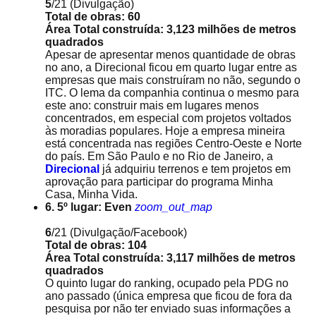
5
/21
(Divulgação)
Total de obras: 60
Área Total construída: 3,123 milhões de metros
quadrados
Apesar de apresentar menos quantidade de obras
no ano, a Direcional ficou em quarto lugar entre as
empresas que mais construíram no não, segundo o
ITC. O lema da companhia continua o mesmo para
este ano: construir mais em lugares menos
concentrados, em especial com projetos voltados
às moradias populares. Hoje a empresa mineira
está concentrada nas regiões Centro-Oeste e Norte
do país. Em São Paulo e no Rio de Janeiro, a
Direcional
já adquiriu terrenos e tem projetos em
aprovação para participar do programa Minha
Casa, Minha Vida.
6. 5º lugar: Even
zoom_out_map
6
/21
(Divulgação/Facebook)
Total de obras: 104
Área Total construída: 3,117 milhões de metros
quadrados
O quinto lugar do ranking, ocupado pela PDG no
ano passado (única empresa que ficou de fora da
pesquisa por não ter enviado suas informações a