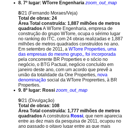
8. 7º lugar: WTorre Engenharia
zoom_out_map
8
/21
(Fernando Moraes/Veja)
Total de obras: 24
Área Total construída: 1,887 milhões de metros
quadrados
A WTorre Engenharia, empresa de
construção do grupo WTorre, ocupa o sérimo lugar
no ranking do ITC, com 24 obras realizadas e 1,887
milhões de metros quadrados construídos no ano.
Em setembro de 2011, a
WTorre Properties, uma
das empresas do mesmo grupo,, foi incorporada
pela concorrente BR Properties e o sócio no
negócio, o BTG Pactual, negócio concluído em
janeiro deste ano, com um acordo que prevê a
união da totalidade da One Properties,
nova
denominação
social da WTorre Proprerties, à BR
Properties.
9. 8º lugar: Rossi
zoom_out_map
9
/21
(Divulgação)
Total de obras: 108
Área Total construída: 1,777 milhões de metros
quadrados
A construtora
Rossi
, que nem aparecia
entre as dez mais da pesquisa de 2011, ocupou no
ano passado o oitavo lugar entre as que mais