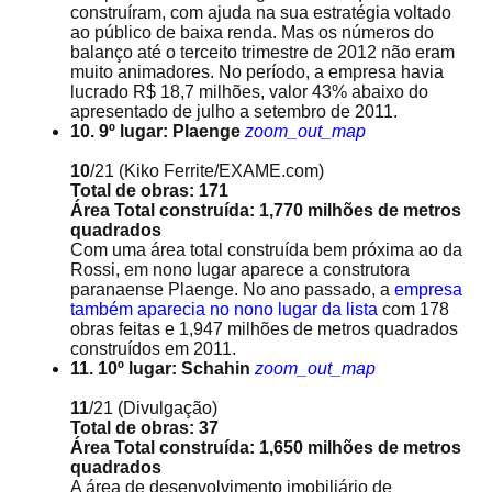
construíram, com ajuda na sua estratégia voltado
ao público de baixa renda. Mas os números do
balanço até o terceito trimestre de 2012 não eram
muito animadores. No período, a empresa havia
lucrado R$ 18,7 milhões, valor 43% abaixo do
apresentado de julho a setembro de 2011.
10. 9º lugar: Plaenge
zoom_out_map
10
/21
(Kiko Ferrite/EXAME.com)
Total de obras: 171
Área Total construída: 1,770 milhões de metros
quadrados
Com uma área total construída bem próxima ao da
Rossi, em nono lugar aparece a construtora
paranaense Plaenge. No ano passado, a
empresa
também aparecia no nono lugar da lista
com 178
obras feitas e 1,947 milhões de metros quadrados
construídos em 2011.
11. 10º lugar: Schahin
zoom_out_map
11
/21
(Divulgação)
Total de obras: 37
Área Total construída: 1,650 milhões de metros
quadrados
A área de desenvolvimento imobiliário de