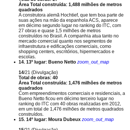
Área Total construída: 1,488 milhões de metros
quadrados
A construtora alemã Hochtief, que tem boa parte de
suas ações na mão da espanhola ACS, aparece
em décimo segundo lugar no ranking do ITC, com
27 obras e quase 1,5 milhões de metros
construídos no Brasil. A companhia atua tanto no
mercado comercial quanto nos segmentos de
infraestrutura e edificações comerciais, como
shopping centers, escritórios, hipermercados e
escolas.
14. 13º lugar: Bueno Netto
zoom_out_map
14
/21
(Divulgação)
Total de obras: 40
Área Total construída: 1,476 milhões de metros
quadrados
Com empreendimentos comerciais e residenciais, a
Bueno Netto ficou em décimo terceiro lugar no
ranking do ITC com 40 obras realizadas em 2012,
em um total de 1,476 milhões de metros quadrados
construídos.
15. 14º lugar: Moura Dubeux
zoom_out_map
15
/21
(Divulgação)