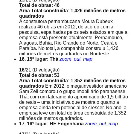
Total de obras: 46
Área Total construída: 1,426 milhões de metros
quadrados
A construtora pernambucana Moura Dubeux
realizou 46 obras em 2012, de acordo com a
pesquisa, espalhadas pelos seis estados em que a
empresa está presente atualmente: Pernambuco,
Alagoas, Bahia, Rio Grande do Norte, Ceará e
Paraíba. No total, a companhia construiu 1,426
milhões de metros quadrados no Nordeste.
16. 15º lugar: Thá
zoom_out_map
16
/21
(Divulgação)
Total de obras: 53
Área Total construída: 1,352 milhões de metros
quadrados
Em 2012, o megainvestidor americano
Sam Zell comprou o grupo imobiliário paranaense
Thá, com um faturamento aproximado de 1,5 bilhão
de reais – uma iniciativa que mostra o quanto a
empresa ainda tem potencial de crescer. No ano, a
empresa teve um total de área construída de 1,352
milhões de metros quadrados.
17. 16º lugar: HF Engenharia
zoom_out_map