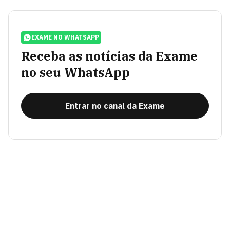
EXAME NO WHATSAPP
Receba as notícias da Exame
no seu WhatsApp
Entrar no canal da Exame