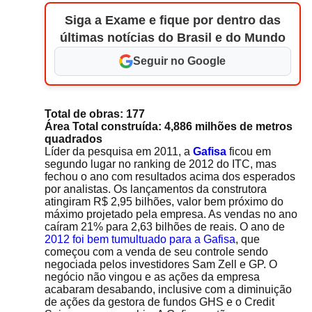
Siga a Exame e fique por dentro das
últimas notícias do Brasil e do Mundo
Seguir no Google
Total de obras: 177
Área Total construída: 4,886 milhões de metros
quadrados
Líder da pesquisa em 2011, a
Gafisa
ficou em
segundo lugar no ranking de 2012 do ITC, mas
fechou o ano com resultados acima dos esperados
por analistas. Os lançamentos da construtora
atingiram R$ 2,95 bilhões, valor bem próximo do
máximo projetado pela empresa. As vendas no ano
caíram 21% para 2,63 bilhões de reais. O ano de
2012 foi bem tumultuado para a Gafisa
, que
começou com a venda de seu controle sendo
negociada pelos investidores Sam Zell e GP. O
negócio não vingou e as ações da empresa
acabaram desabando, inclusive com a diminuição
de ações da gestora de fundos GHS e o Credit