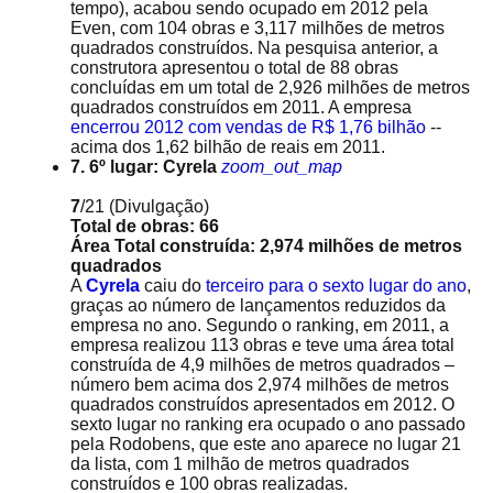
tempo), acabou sendo ocupado em 2012 pela
Even, com 104 obras e 3,117 milhões de metros
quadrados construídos. Na pesquisa anterior, a
construtora apresentou o total de 88 obras
concluídas em um total de 2,926 milhões de metros
quadrados construídos em 2011. A empresa
encerrou 2012 com vendas de R$ 1,76 bilhão
--
acima dos 1,62 bilhão de reais em 2011.
7. 6º lugar: Cyrela
zoom_out_map
7
/21
(Divulgação)
Total de obras: 66
Área Total construída: 2,974 milhões de metros
quadrados
A
Cyrela
caiu do
terceiro para o sexto lugar do ano
,
graças ao número de lançamentos reduzidos da
empresa no ano. Segundo o ranking, em 2011, a
empresa realizou 113 obras e teve uma área total
construída de 4,9 milhões de metros quadrados –
número bem acima dos 2,974 milhões de metros
quadrados construídos apresentados em 2012. O
sexto lugar no ranking era ocupado o ano passado
pela Rodobens, que este ano aparece no lugar 21
da lista, com 1 milhão de metros quadrados
construídos e 100 obras realizadas.