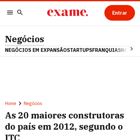
Entrar
Negócios
NEGÓCIOS EM EXPANSÃO
STARTUPS
FRANQUIAS
NOSTAL
Home
Negócios
As 20 maiores construtoras
do país em 2012, segundo o
ITC