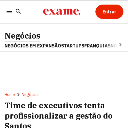
Entrar
Negócios
NEGÓCIOS EM EXPANSÃO
STARTUPS
FRANQUIAS
NOSTAL
Home
Negócios
Time de executivos tenta
profissionalizar a gestão do
Santos