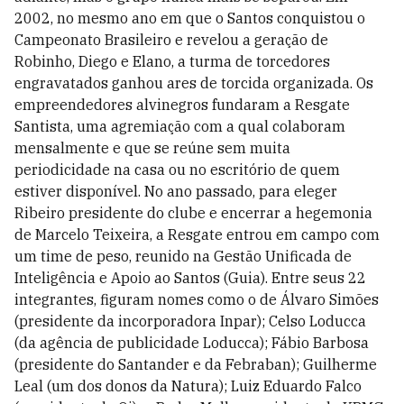
2002, no mesmo ano em que o Santos conquistou o
Campeonato Brasileiro e revelou a geração de
Robinho, Diego e Elano, a turma de torcedores
engravatados ganhou ares de torcida organizada. Os
empreendedores alvinegros fundaram a Resgate
Santista, uma agremiação com a qual colaboram
mensalmente e que se reúne sem muita
periodicidade na casa ou no escritório de quem
estiver disponível. No ano passado, para eleger
Ribeiro presidente do clube e encerrar a hegemonia
de Marcelo Teixeira, a Resgate entrou em campo com
um time de peso, reunido na Gestão Unificada de
Inteligência e Apoio ao Santos (Guia). Entre seus 22
integrantes, figuram nomes como o de Álvaro Simões
(presidente da incorporadora Inpar); Celso Loducca
(da agência de publicidade Loducca); Fábio Barbosa
(presidente do Santander e da Febraban); Guilherme
Leal (um dos donos da Natura); Luiz Eduardo Falco