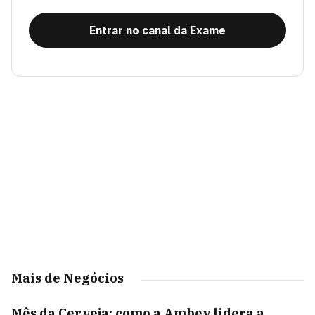
Entrar no canal da Exame
Mais de Negócios
Mês da Cerveja: como a Ambev lidera a