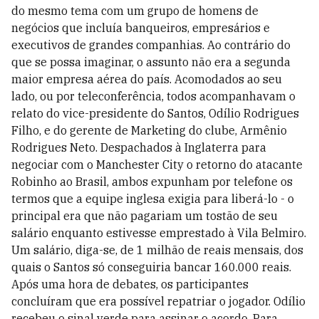
do mesmo tema com um grupo de homens de
negócios que incluía banqueiros, empresários e
executivos de grandes companhias. Ao contrário do
que se possa imaginar, o assunto não era a segunda
maior empresa aérea do país. Acomodados ao seu
lado, ou por teleconferência, todos acompanhavam o
relato do vice-presidente do Santos, Odílio Rodrigues
Filho, e do gerente de Marketing do clube, Armênio
Rodrigues Neto. Despachados à Inglaterra para
negociar com o Manchester City o retorno do atacante
Robinho ao Brasil, ambos expunham por telefone os
termos que a equipe inglesa exigia para liberá-lo - o
principal era que não pagariam um tostão de seu
salário enquanto estivesse emprestado à Vila Belmiro.
Um salário, diga-se, de 1 milhão de reais mensais, dos
quais o Santos só conseguiria bancar 160.000 reais.
Após uma hora de debates, os participantes
concluíram que era possível repatriar o jogador. Odílio
recebeu o sinal verde para assinar o acordo. Para