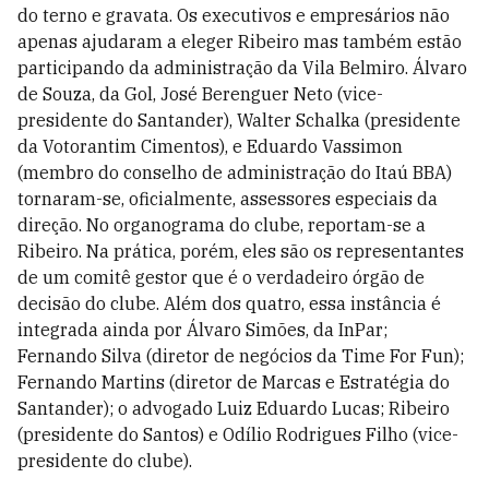
do terno e gravata. Os executivos e empresários não
apenas ajudaram a eleger Ribeiro mas também estão
participando da administração da Vila Belmiro. Álvaro
de Souza, da Gol, José Berenguer Neto (vice-
presidente do Santander), Walter Schalka (presidente
da Votorantim Cimentos), e Eduardo Vassimon
(membro do conselho de administração do Itaú BBA)
tornaram-se, oficialmente, assessores especiais da
direção. No organograma do clube, reportam-se a
Ribeiro. Na prática, porém, eles são os representantes
de um comitê gestor que é o verdadeiro órgão de
decisão do clube. Além dos quatro, essa instância é
integrada ainda por Álvaro Simões, da InPar;
Fernando Silva (diretor de negócios da Time For Fun);
Fernando Martins (diretor de Marcas e Estratégia do
Santander); o advogado Luiz Eduardo Lucas; Ribeiro
(presidente do Santos) e Odílio Rodrigues Filho (vice-
presidente do clube).