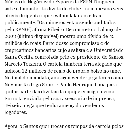
Núcleo de Negócios do Esporte da ESPM. Ninguém
sabe o tamanho da dívida do clube - nem mesmo seus
atuais dirigentes, que evitam falar em cifras
publicamente. "Os números estão sendo auditados
pela KPMG", afirma Ribeiro. De concreto, o balanço de
2008 (último disponível) mostra uma dívida de 45
milhões de reais. Parte desse compromisso é de
empréstimos bancários cujo avalista é a Universidade
Santa Cecília, controlada pelo ex-presidente do Santos,
Marcelo Teixeira. O cartola também teria alegado que
aplicou 12 milhões de reais do próprio bolso no time.
No final do mandato, ameaçou vender jogadores como
Neymar, Rodrigo Souto e Paulo Henrique Lima para
quitar parte das dívidas da equipe consigo mesmo.
Em nota enviada pela sua assessoria de imprensa,
Teixeira nega que tenha ameaçado vender os
jogadores.
Agora, o Santos quer trocar os tempos da cartola pelos