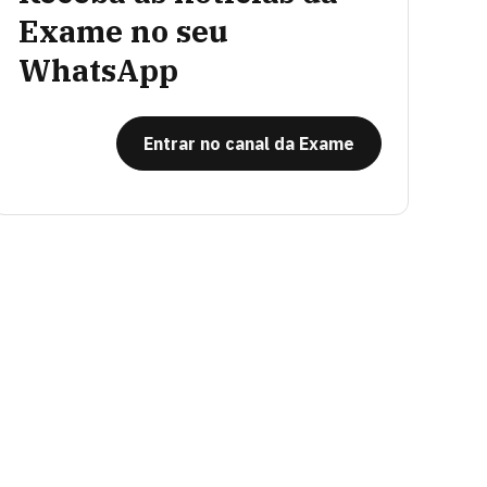
Exame no seu
WhatsApp
Entrar no canal da Exame