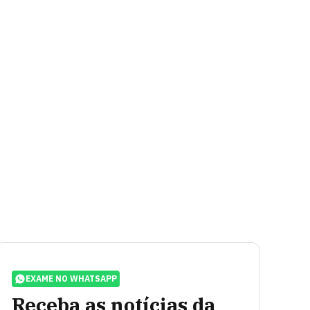
EXAME NO WHATSAPP
Receba as notícias da