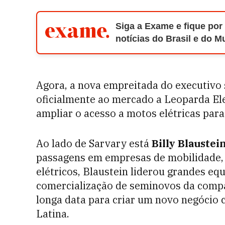
Siga a Exame e fique por
notícias do Brasil e do 
Agora, a nova empreitada do executivo s
oficialmente ao mercado a Leoparda Ele
ampliar o acesso a motos elétricas para
Ao lado de Sarvary está
Billy Blaustei
passagens em empresas de mobilidade, 
elétricos, Blaustein liderou grandes eq
comercialização de seminovos da compan
longa data para criar um novo negócio
Latina.