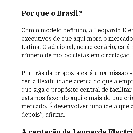
Por que o Brasil?
Com o modelo definido, a Leoparda Elect
executivos de que aqui mora o mercad
Latina. O adicional, nesse cenário, está
número de motocicletas em circulação, 
Por trás da proposta está uma missão s
certa flexibilidade acerca do que a emp
que siga o propósito central de facilita
estamos fazendo aqui é mais do que cri
mercado. É desenvolver uma ideia que a
depois”, afirma.
A captação da Leoparda Electri