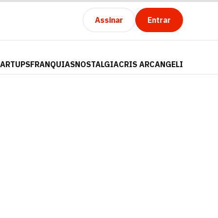
Assinar
Entrar
TARTUPS
FRANQUIAS
NOSTALGIA
CRIS ARCANGELI