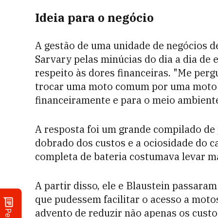
Ideia para o negócio
A gestão de uma unidade de negócios de
Sarvary pelas minúcias do dia a dia de 
respeito às dores financeiras. "Me perg
trocar uma moto comum por uma moto e
financeiramente e para o meio ambiente
A resposta foi um grande compilado de
dobrado dos custos e a ociosidade do c
completa de bateria costumava levar ma
A partir disso, ele e Blaustein passara
que pudessem facilitar o acesso a moto
advento de reduzir não apenas os custo