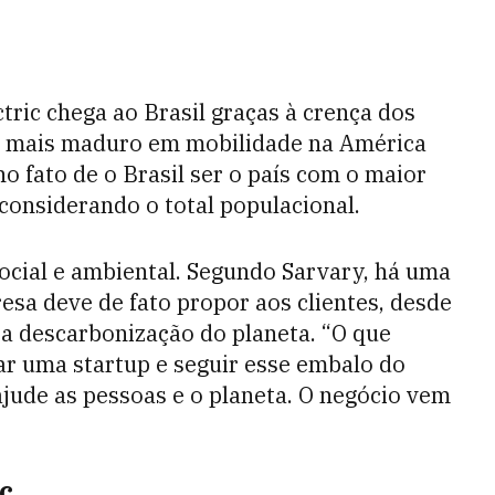
ric chega ao Brasil graças à crença dos
o mais maduro em mobilidade na América
 no fato de o Brasil ser o país com o maior
considerando o total populacional.
ocial e ambiental. Segundo Sarvary, há uma
resa deve de fato propor aos clientes, desde
r a descarbonização do planeta. “O que
ar uma startup e seguir esse embalo do
jude as pessoas e o planeta. O negócio vem
c