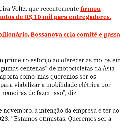
leira Voltz, que recentemente
firmou
motos de R$ 10 mil para entregadores.
lionário, Bossanova cria comitê e passa
 um primeiro esforço ao oferecer as motos em
“algumas centenas” de motocicletas da Ásia
 importa como, mas queremos ser os
ara viabilizar a mobilidade elétrica por
aneiras de fazer isso”, diz.
e novembro, a intenção da empresa é ter ao
2023. “Estamos otimistas. Queremos ser a