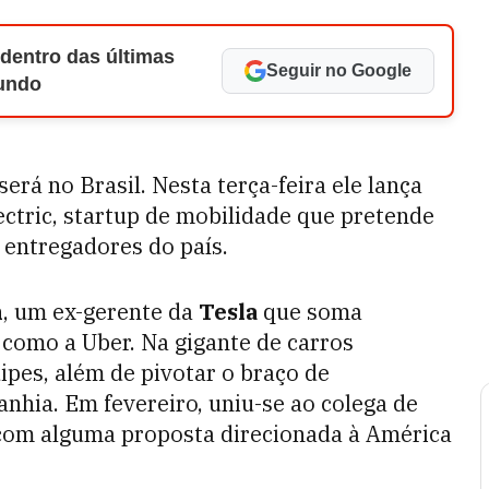
 dentro das últimas
Seguir no Google
Mundo
erá no Brasil. Nesta terça-feira ele lança
ctric, startup de mobilidade que pretende
 entregadores do país.
n
, um ex-gerente da
Tesla
que soma
como a Uber. Na gigante de carros
uipes, além de pivotar o braço de
hia. Em fevereiro, uniu-se ao colega de
 com alguma proposta direcionada à América