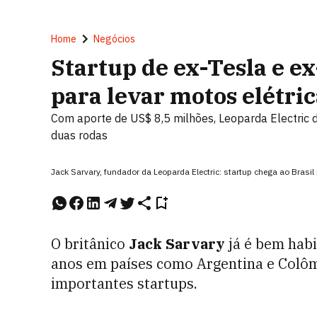
Home
Negócios
Startup de ex-Tesla e e
para levar motos elétri
Com aporte de US$ 8,5 milhões, Leoparda Electric 
duas rodas
Jack Sarvary, fundador da Leoparda Electric: startup chega ao Brasil
O britânico
Jack Sarvary
já é bem habi
anos em países como Argentina e Colô
importantes startups.