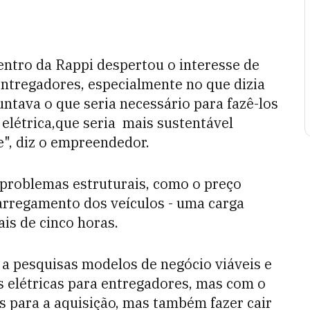
ntro da Rappi despertou o interesse de
entregadores, especialmente no que dizia
untava o que seria necessário para fazê-los
létrica,que seria mais sustentável
", diz o empreendedor.
 problemas estruturais, como o preço
arregamento dos veículos - uma carga
is de cinco horas.
m a pesquisas modelos de negócio viáveis e
s elétricas para entregadores, mas com o
s para a aquisição, mas também fazer cair