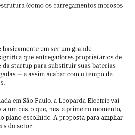
e estrutura (como os carregamentos morosos
te basicamente em ser um grande
 significa que entregadores proprietários de
 da startup para substituir suas baterias
gadas — e assim acabar com o tempo de
s.
lada em São Paulo, a Leoparda Electric vai
is a um custo que, neste primeiro momento,
do plano escolhido. A proposta para ampliar
rs do setor.