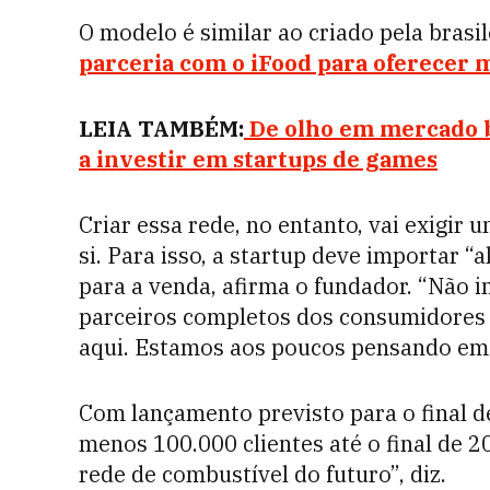
O modelo é similar ao criado pela brasi
parceria com o iFood para oferecer 
LEIA TAMBÉM:
De olho em mercado bi
a investir em startups de games
Criar essa rede, no entanto, vai exigir
si. Para isso, a startup deve importar 
para a venda, afirma o fundador. “Não
parceiros completos dos consumidores p
aqui. Estamos aos poucos pensando em m
Com lançamento previsto para o final d
menos 100.000 clientes até o final de 
rede de combustível do futuro”, diz.