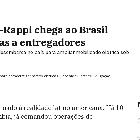
x-Rappi chega ao Brasil
cas a entregadores
desembarca no país para ampliar mobilidade elétrica sob
 para democratizar motos elétricas (Leoparda Electric/Divulgação)
tuado à realidade latino americana. Há 10
mbia, já comandou operações de