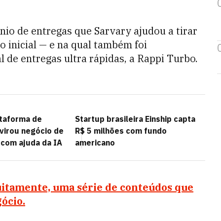
rnio de entregas que Sarvary ajudou a tirar
o inicial — e na qual também foi
l de entregas ultra rápidas, a Rappi Turbo.
taforma de
Startup brasileira Einship capta
 virou negócio de
R$ 5 milhões com fundo
 com ajuda da IA
americano
itamente, uma série de conteúdos que
gócio.