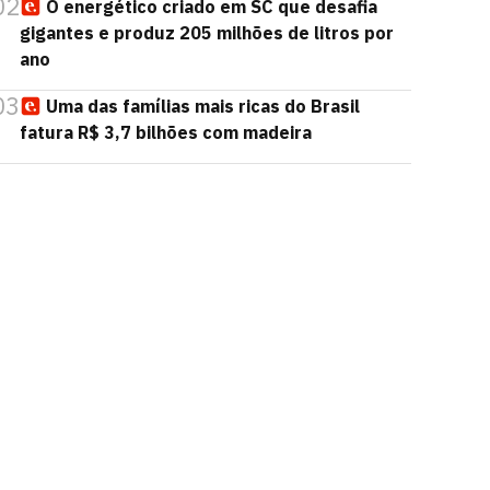
02
O energético criado em SC que desafia
gigantes e produz 205 milhões de litros por
ano
03
Uma das famílias mais ricas do Brasil
fatura R$ 3,7 bilhões com madeira