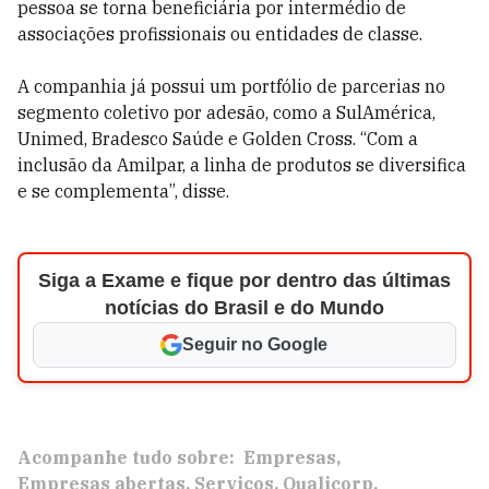
pessoa se torna beneficiária por intermédio de
associações profissionais ou entidades de classe.
A companhia já possui um portfólio de parcerias no
segmento coletivo por adesão, como a SulAmérica,
Unimed, Bradesco Saúde e Golden Cross. “Com a
inclusão da Amilpar, a linha de produtos se diversifica
e se complementa”, disse.
Siga a Exame e fique por dentro das últimas
notícias do Brasil e do Mundo
Seguir no Google
Acompanhe tudo sobre:
Empresas
Empresas abertas
Serviços
Qualicorp