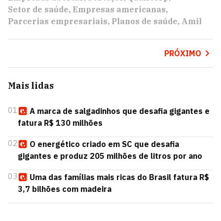
Setor de saúde
Empresas americanas
Parcerias empresariais
Planos de saúde
Amil
PRÓXIMO
Mais lidas
01
A marca de salgadinhos que desafia gigantes e
fatura R$ 130 milhões
02
O energético criado em SC que desafia
gigantes e produz 205 milhões de litros por ano
03
Uma das famílias mais ricas do Brasil fatura R$
3,7 bilhões com madeira