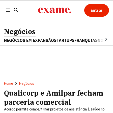
Entrar
Negócios
NEGÓCIOS EM EXPANSÃO
STARTUPS
FRANQUIAS
NOSTAL
Home
Negócios
Qualicorp e Amilpar fecham
parceria comercial
Acordo permite compartilhar projetos de assistência à saúde no