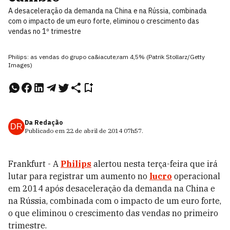
A desaceleração da demanda na China e na Rússia, combinada
com o impacto de um euro forte, eliminou o crescimento das
vendas no 1º trimestre
Philips: as vendas do grupo ca&iacute;ram 4,5% (Patrik Stollarz/Getty
Images)
Da Redação
DR
Publicado em
22 de abril de 2014
07h57
.
Frankfurt - A
Philips
alertou nesta terça-feira que irá
lutar para registrar um aumento no
lucro
operacional
em 2014 após desaceleração da demanda na China e
na Rússia, combinada com o impacto de um euro forte,
o que eliminou o crescimento das vendas no primeiro
trimestre.