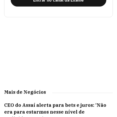
Entrar no canal da Exame
Mais de Negócios
CEO do Assaí alerta para bets e juros: ‘Não
era para estarmos nesse nível de