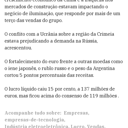
mercados de construção estavam impactando o
negócio de iluminação, que responde por mais de um
terço das vendas do grupo.
O conflito com a Ucrânia sobre a região da Crimeia
estava prejudicando a demanda na Rússia,
acrescentou.
O fortalecimento do euro frente a outras moedas como
o iene japonês, o rublo russo e o peso da Argentina
cortou 5 pontos percentuais das receitas.
O lucro líquido caiu 15 por cento, a 137 milhões de
euros, mas ficou acima do consenso de 119 milhões .
Acompanhe tudo sobre:
Empresas
empresas-de-tecnologia
Indústria eletroeletrônica
Lucro
Vendas