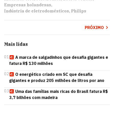
Empresas holandesas
Indústria de eletrodomésticos
Philips
PRÓXIMO
Mais lidas
01
A marca de salgadinhos que desafia gigantes e
fatura R$ 130 milhões
02
O energético criado em SC que desafia
gigantes e produz 205 milhões de litros por ano
03
Uma das famílias mais ricas do Brasil fatura R$
3,7 bilhões com madeira