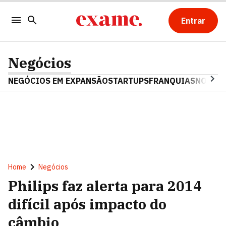
Entrar
Negócios
NEGÓCIOS EM EXPANSÃO
STARTUPS
FRANQUIAS
NOSTAL
Home
Negócios
Philips faz alerta para 2014
difícil após impacto do
câmbio