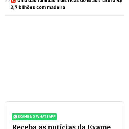
Uma das famílias mais ricas do Brasil fatura R$
3,7 bilhões com madeira
EXAME NO WHATSAPP
Receba as notícias da Exame