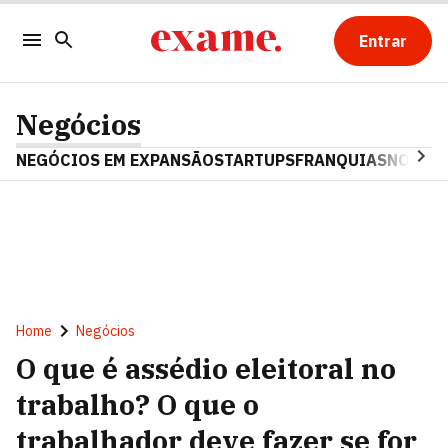
Entrar
Negócios
NEGÓCIOS EM EXPANSÃO
STARTUPS
FRANQUIAS
NOSTAL
Home
Negócios
O que é assédio eleitoral no
trabalho? O que o
trabalhador deve fazer se for