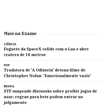
Mais na Exame
CIÊNCIA
Foguete da SpaceX colide com a Lua e abre
cratera de 18 metros
POP
Tradutora de 'A Odisseia' detona filme de
Christopher Nolan: 'Emocionalmente vazio'
BRASIL
STF suspende discussão sobre proibir jogos de
azar; regras para bets podem entrar no
julgamento