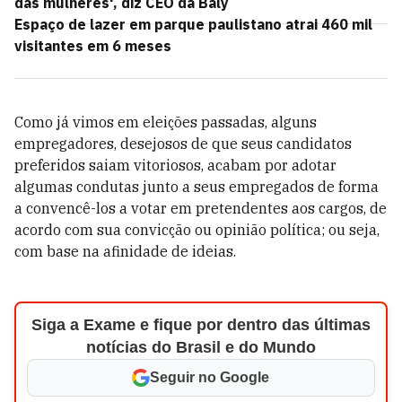
das mulheres', diz CEO da Baly
Espaço de lazer em parque paulistano atrai 460 mil
visitantes em 6 meses
C
omo já vimos em eleições passadas, alguns
empregadores, desejosos de que seus candidatos
preferidos saiam vitoriosos, acabam por adotar
algumas condutas junto a seus empregados de forma
a convencê-los a votar em pretendentes aos cargos, de
acordo com sua convicção ou opinião política; ou seja,
com base na afinidade de ideias.
Siga a Exame e fique por dentro das últimas
notícias do Brasil e do Mundo
Seguir no Google