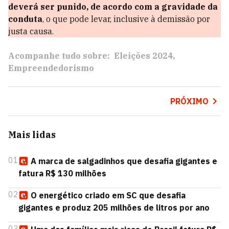
deverá ser punido, de acordo com a gravidade da
conduta
, o que pode levar, inclusive à demissão por
justa causa.
Acompanhe tudo sobre:
Eleições 2024
Empreendedorismo
PRÓXIMO
Mais lidas
01
A marca de salgadinhos que desafia gigantes e
fatura R$ 130 milhões
02
O energético criado em SC que desafia
gigantes e produz 205 milhões de litros por ano
03