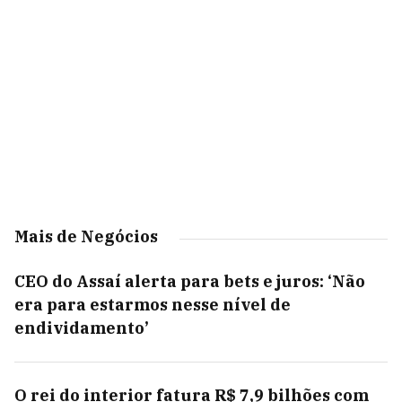
Mais de Negócios
CEO do Assaí alerta para bets e juros: ‘Não
era para estarmos nesse nível de
endividamento’
O rei do interior fatura R$ 7,9 bilhões com