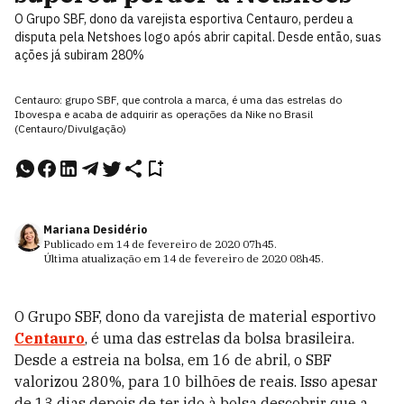
O Grupo SBF, dono da varejista esportiva Centauro, perdeu a
disputa pela Netshoes logo após abrir capital. Desde então, suas
ações já subiram 280%
Centauro: grupo SBF, que controla a marca, é uma das estrelas do
Ibovespa e acaba de adquirir as operações da Nike no Brasil
(Centauro/Divulgação)
Mariana Desidério
Publicado em
14 de fevereiro de 2020
07h45
.
Última atualização em
14 de fevereiro de 2020
08h45
.
O Grupo SBF, dono da varejista de material esportivo
Centauro
, é uma das estrelas da bolsa brasileira.
Desde a estreia na bolsa, em 16 de abril, o SBF
valorizou 280%, para 10 bilhões de reais. Isso apesar
de 13 dias depois de ter ido à bolsa descobrir que a