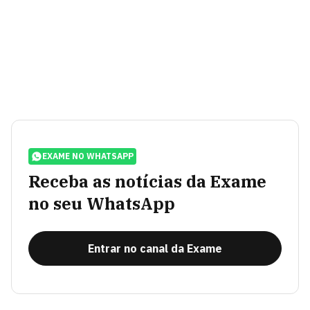
EXAME NO WHATSAPP
Receba as notícias da Exame
no seu WhatsApp
Entrar no canal da Exame