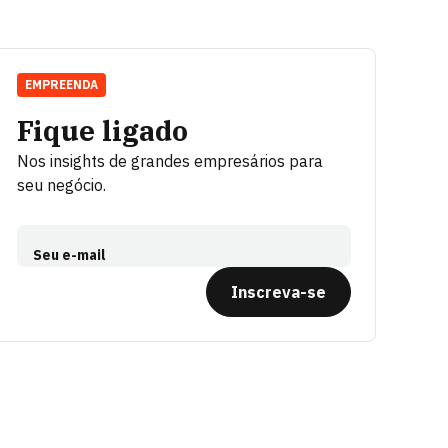
EMPREENDA
Fique ligado
Nos insights de grandes empresários para
seu negócio.
Seu e-mail
Inscreva-se