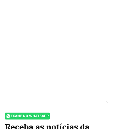
EXAME NO WHATSAPP
Receba as notícias da