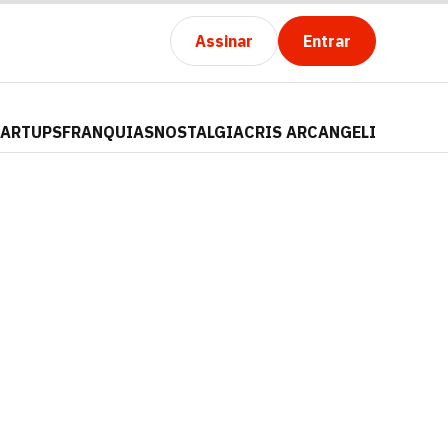
Assinar
Entrar
TARTUPS
FRANQUIAS
NOSTALGIA
CRIS ARCANGELI