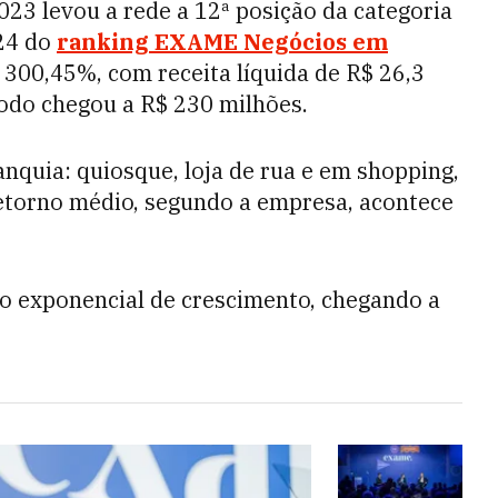
23 levou a rede a 12ª posição da categoria
024 do
ranking EXAME Negócios em
 300,45%, com receita líquida de R$ 26,3
íodo chegou a R$ 230 milhões.
nquia: quiosque, loja de rua e em shopping,
retorno médio, segundo a empresa, acontece
lto exponencial de crescimento, chegando a