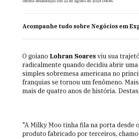
Última atualização em
22 de agosto de 2024
16h46
.
Acompanhe tudo sobre
Negócios em Ex
O goiano
Lohran Soares
viu sua traje
radicalmente quando decidiu abrir uma 
simples sobremesa americana no princ
franquias se tornou um fenômeno. Mais
mais de quatro anos de história. Desta
"A Milky Moo tinha fila na porta desde 
produto fabricado por terceiros, chamou