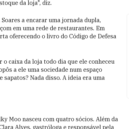
toque da loja", diz.
 Soares a encarar uma jornada dupla,
rçom em uma rede de restaurantes. Em
rta oferecendo o livro do Código de Defesa
r o caixa da loja todo dia que ele conheceu
propôs a ele uma sociedade num espaço
e sapatos? Nada disso. A ideia era uma
lky Moo nasceu com quatro sócios. Além da
 Clara Alves, gastróloga e responsável pela