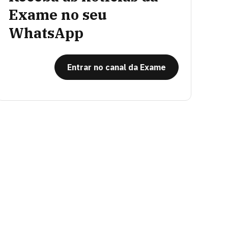
Exame no seu
WhatsApp
Entrar no canal da Exame