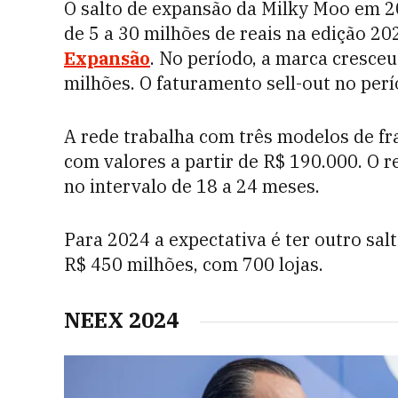
O salto de expansão da Milky Moo em 20
de 5 a 30 milhões de reais na edição 2
Expansão
. No período, a marca cresceu
milhões. O faturamento sell-out no per
A rede trabalha com três modelos de fra
com valores a partir de R$ 190.000. O 
no intervalo de 18 a 24 meses.
Para 2024 a expectativa é ter outro sa
R$ 450 milhões, com 700 lojas.
NEEX 2024