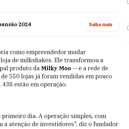
pansão 2024
Saiba mais
tória como empreendedor mudar
loja de milkshakes. Ele
transformou
a
ipal produto da
Milky Moo
—
e a rede de
 de 550 lojas já foram vendidas em pouco
s, 438 estão em operação.
o primeiro dia. A operação simples, com
 a atenção de investidores", diz o fundador