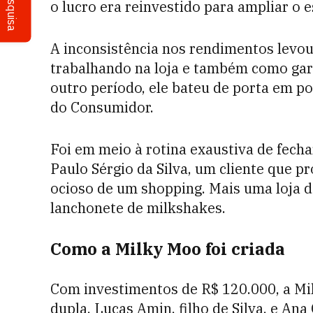
Pesquisa
o lucro era reinvestido para ampliar o es
A inconsistência nos rendimentos levou
trabalhando na loja e também como ga
outro período, ele bateu de porta em po
do Consumidor.
Foi em meio à rotina exaustiva de fecha
Paulo Sérgio da Silva, um cliente que 
ocioso de um shopping. Mais uma loja d
lanchonete de milkshakes.
Como a Milky Moo foi criada
Com investimentos de R$ 120.000, a Mi
dupla, Lucas Amin, filho de Silva, e Ana