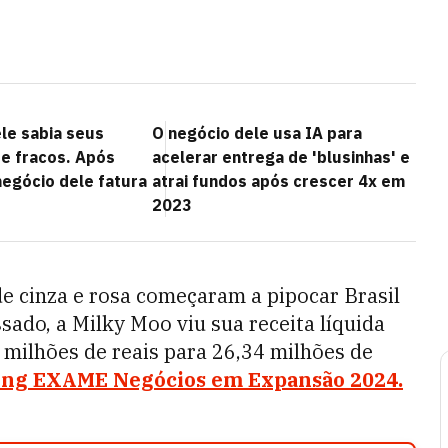
le sabia seus
O negócio dele usa IA para
 e fracos. Após
acelerar entrega de 'blusinhas' e
negócio dele fatura
atrai fundos após crescer 4x em
2023
e cinza e rosa começaram a pipocar Brasil
ssado, a Milky Moo v
iu sua receita líquida
 milhões de reais para 26,34 milhões de
ing EXAME Negócios em Expansão 2024.