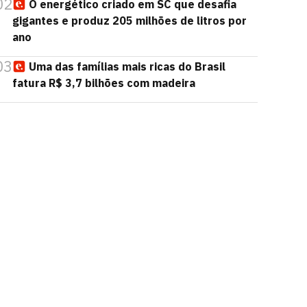
02
O energético criado em SC que desafia
gigantes e produz 205 milhões de litros por
ano
03
Uma das famílias mais ricas do Brasil
fatura R$ 3,7 bilhões com madeira