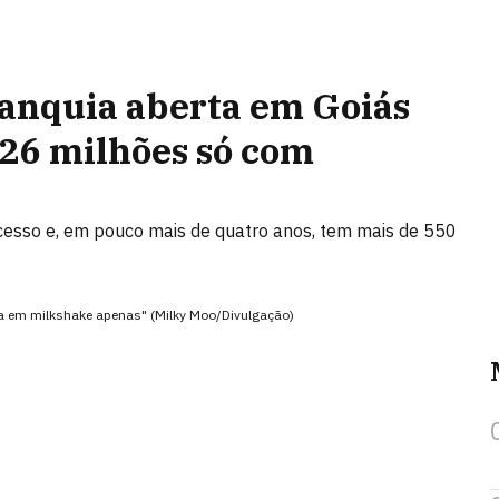
anquia aberta em Goiás
 26 milhões só com
cesso e, em pouco mais de quatro anos, tem mais de 550
da em milkshake apenas" (Milky Moo/Divulgação)