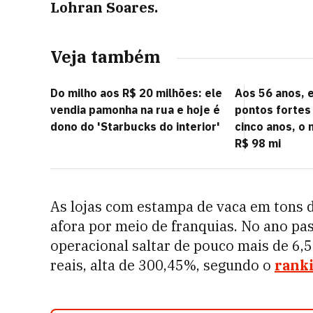
Lohran Soares.
Veja também
Do milho aos R$ 20 milhões: ele
Aos 56 anos, e
vendia pamonha na rua e hoje é
pontos fortes
dono do 'Starbucks do interior'
cinco anos, o 
R$ 98 mi
As lojas com estampa de vaca em tons d
afora por meio de franquias. No ano pa
operacional saltar de pouco mais de 6,5
reais, alta de 300,45%, segundo o
rank