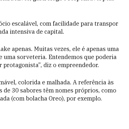
io escalável, com facilidade para transpor
da intensiva de capital.
ake apenas. Muitas vezes, ele é apenas uma
e uma sorveteria. Entendemos que poderia
r protagonista”, diz o empreendedor.
ável, colorida e malhada. A referência às
s de 30 sabores têm nomes próprios, como
da (com bolacha Oreo), por exemplo.