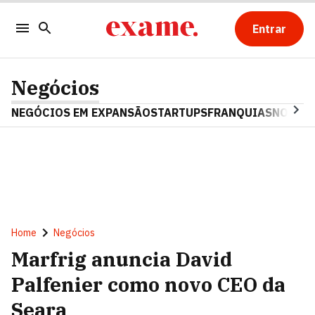
Entrar
Negócios
NEGÓCIOS EM EXPANSÃO
STARTUPS
FRANQUIAS
NOSTAL
Home
Negócios
Marfrig anuncia David
Palfenier como novo CEO da
Seara