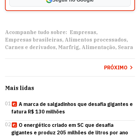
Acompanhe tudo sobre:
Empresas
Empresas brasileiras
Alimentos processados
Carnes e derivados
Marfrig
Alimentação
Seara
PRÓXIMO
Mais lidas
01
A marca de salgadinhos que desafia gigantes e
fatura R$ 130 milhões
02
O energético criado em SC que desafia
gigantes e produz 205 milhões de litros por ano