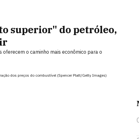
o superior" do petróleo,
ir
eis oferecem o caminho mais econômico para o
tração dos preços do combustível (Spencer Platt/Getty Images)