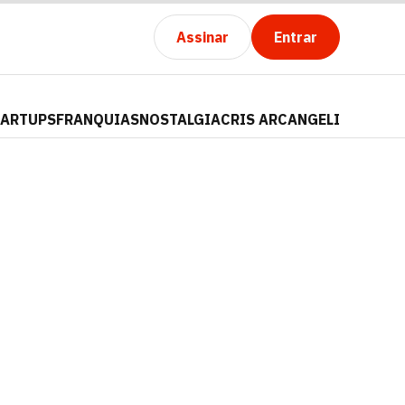
Assinar
Entrar
TARTUPS
FRANQUIAS
NOSTALGIA
CRIS ARCANGELI