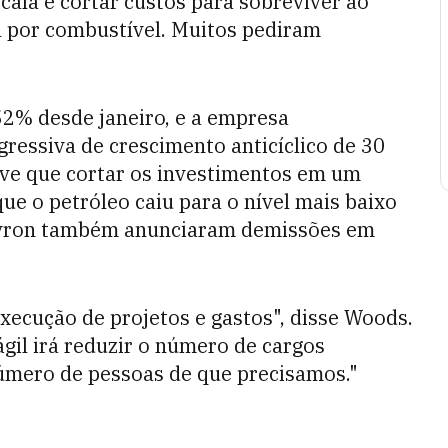
ala e cortar custos para sobreviver ao
 por combustível. Muitos pediram
2% desde janeiro, e a empresa
ressiva de crescimento anticíclico de 30
eve que cortar os investimentos em um
que o petróleo caiu para o nível mais baixo
evron também anunciaram demissões em
xecução de projetos e gastos", disse Woods.
ágil irá reduzir o número de cargos
 número de pessoas de que precisamos."