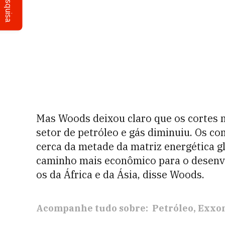
Pesquisa
Mas Woods deixou claro que os cortes n
setor de petróleo e gás diminuiu. Os c
cerca da metade da matriz energética g
caminho mais econômico para o desenv
os da África e da Ásia, disse Woods.
Acompanhe tudo sobre:
Petróleo
Exxo