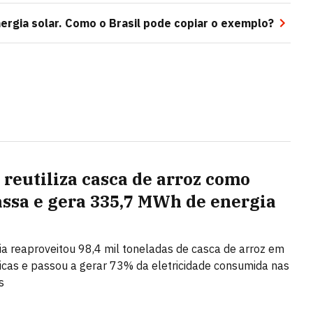
nergia solar. Como o Brasil pode copiar o exemplo?
 reutiliza casca de arroz como
ssa e gera 335,7 MWh de energia
 reaproveitou 98,4 mil toneladas de casca de arroz em
icas e passou a gerar 73% da eletricidade consumida nas
s