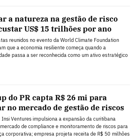
ar a natureza na gestão de risco
custar US$ 15 trilhões por ano
stas reunidos no evento da World Climate Foundation
m que a economia resiliente começa quando a
idade passa a ser reconhecida como um ativo estratégico
up do PR capta R$ 26 mi para
ar no mercado de gestão de riscos
 Insi Ventures impulsiona a expansão da curitibana
 mercado de compliance e monitoramento de riscos para
a corporativa; empresa projeta receita de R$ 50 milhões