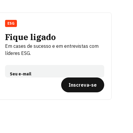
ESG
Fique ligado
Em cases de sucesso e em entrevistas com
líderes ESG.
Seu e-mail
Inscreva-se