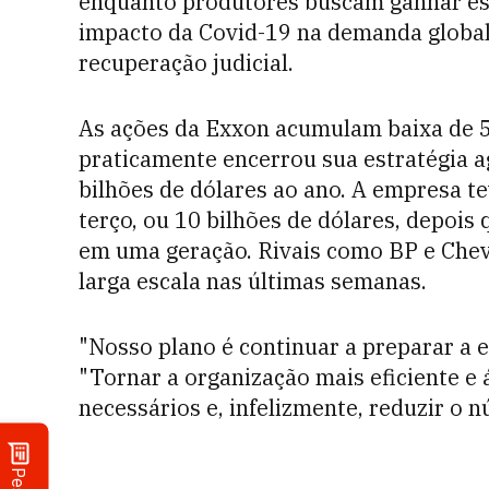
enquanto produtores buscam ganhar esc
impacto da Covid-19 na demanda global
recuperação judicial.
As ações da Exxon acumulam baixa de 5
praticamente encerrou sua estratégia ag
bilhões de dólares ao ano. A empresa t
terço, ou 10 bilhões de dólares, depois 
em uma geração. Rivais como BP e Ch
larga escala nas últimas semanas.
"Nosso plano é continuar a preparar a e
"Tornar a organização mais eficiente e 
necessários e, infelizmente, reduzir o