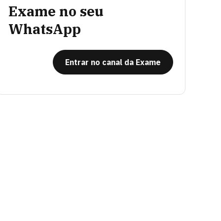
Exame no seu
WhatsApp
Entrar no canal da Exame