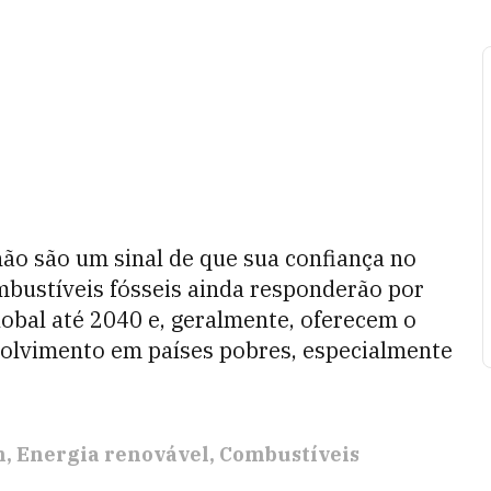
ão são um sinal de que sua confiança no
ombustíveis fósseis ainda responderão por
lobal até 2040 e, geralmente, oferecem o
olvimento em países pobres, especialmente
n
Energia renovável
Combustíveis