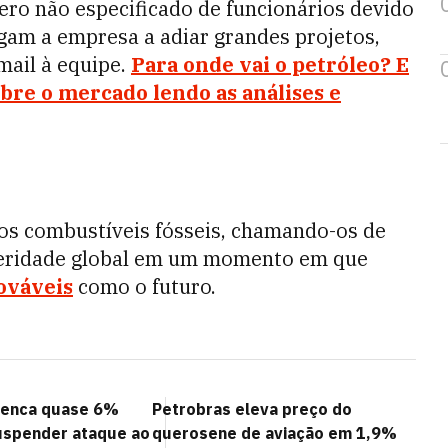
ro não especificado de funcionários devido
igam a empresa a adiar grandes projetos,
mail à equipe.
Para onde vai o petróleo? E
bre o mercado lendo as análises e
s combustíveis fósseis, chamando-os de
speridade global em um momento em que
ováveis
como o futuro.
penca quase 6%
Petrobras eleva preço do
uspender ataque ao
querosene de aviação em 1,9%