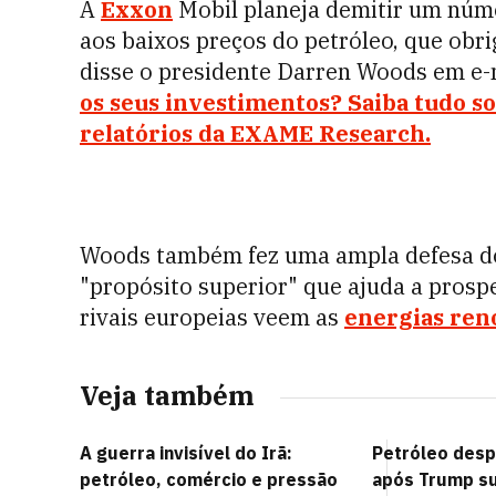
A
Exxon
Mobil planeja demitir um núme
aos baixos preços do petróleo, que obr
disse o presidente Darren Woods em e-
os seus investimentos? Saiba tudo so
relatórios da EXAME Research.
Woods também fez uma ampla defesa do
"propósito superior" que ajuda a pro
rivais europeias veem as
energias ren
Veja também
A guerra invisível do Irã:
Petróleo des
petróleo, comércio e pressão
após Trump s