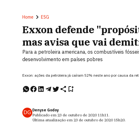
Home
ESG
Exxon defende "propósit
mas avisa que vai demit
Para a petroleira americana, os combustíveis fóss
desenvolvimento em países pobres
Exxon: ações da petroleira já caíram 52% neste ano por causa da re
Denyse Godoy
DG
Publicado em
23 de outubro de 2020
11h11
.
Última atualização em
23 de outubro de 2020
15h20
.