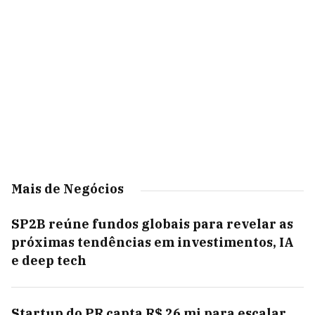
Mais de Negócios
SP2B reúne fundos globais para revelar as
próximas tendências em investimentos, IA
e deep tech
Startup do PR capta R$ 26 mi para escalar