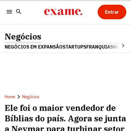
Entrar
Negócios
NEGÓCIOS EM EXPANSÃO
STARTUPS
FRANQUIAS
NOSTAL
Home
Negócios
Ele foi o maior vendedor de
Bíblias do país. Agora se junta
a Neymar para turbinar setor