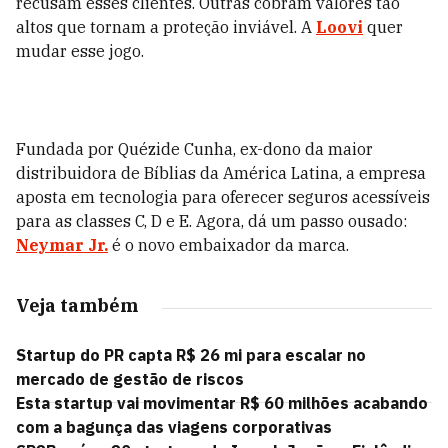
recusam esses clientes. Outras cobram valores tão
altos que tornam a proteção inviável. A
Loovi
quer
mudar esse jogo.
Fundada por Quézide Cunha, ex-dono da maior
distribuidora de Bíblias da América Latina, a empresa
aposta em tecnologia para oferecer seguros acessíveis
para as classes C, D e E. Agora, dá um passo ousado:
Neymar Jr.
é o novo embaixador da marca.
Veja também
Startup do PR capta R$ 26 mi para escalar no
mercado de gestão de riscos
Esta startup vai movimentar R$ 60 milhões acabando
com a bagunça das viagens corporativas