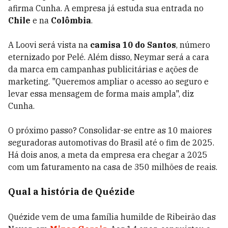
afirma Cunha. A empresa já estuda sua entrada no
Chile
e na
Colômbia
.
A Loovi será vista na
camisa 10 do Santos
, número
eternizado por Pelé. Além disso, Neymar será a cara
da marca em campanhas publicitárias e ações de
marketing. "Queremos ampliar o acesso ao seguro e
levar essa mensagem de forma mais ampla", diz
Cunha.
O próximo passo? Consolidar-se entre as 10 maiores
seguradoras automotivas do Brasil até o fim de 2025.
Há dois anos, a meta da empresa era chegar a 2025
com um faturamento na casa de 350 milhões de reais.
Qual a história de Quézide
Quézide vem de uma família humilde de Ribeirão das