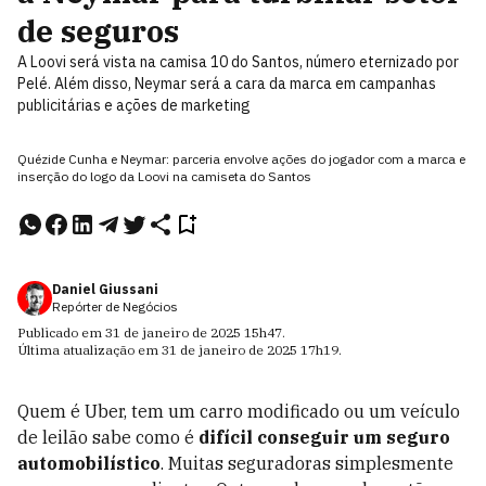
de seguros
A Loovi será vista na camisa 10 do Santos, número eternizado por
Pelé. Além disso, Neymar será a cara da marca em campanhas
publicitárias e ações de marketing
Quézide Cunha e Neymar: parceria envolve ações do jogador com a marca e
inserção do logo da Loovi na camiseta do Santos
Daniel Giussani
Repórter de Negócios
Publicado em
31 de janeiro de 2025
15h47
.
Última atualização em
31 de janeiro de 2025
17h19
.
Quem é Uber, tem um carro modificado ou um veículo
de leilão sabe como é
difícil conseguir um seguro
automobilístico
. Muitas seguradoras simplesmente