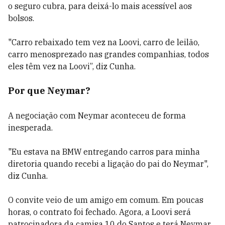
o seguro cubra, para deixá-lo mais acessível aos
bolsos.
"Carro rebaixado tem vez na Loovi, carro de leilão,
carro menosprezado nas grandes companhias, todos
eles têm vez na Loovi”, diz Cunha.
Por que Neymar?
A negociação com Neymar aconteceu de forma
inesperada.
"Eu estava na BMW entregando carros para minha
diretoria quando recebi a ligação do pai do Neymar",
diz Cunha.
O convite veio de um amigo em comum. Em poucas
horas, o contrato foi fechado. Agora, a Loovi será
patrocinadora da camisa 10 do Santos e terá Neymar