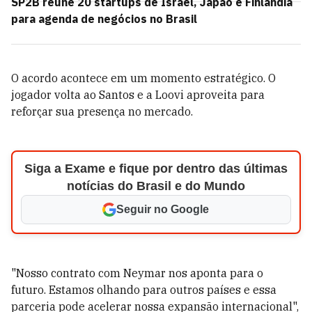
SP2B reúne 20 startups de Israel, Japão e Finlândia
para agenda de negócios no Brasil
O acordo acontece em um momento estratégico. O
jogador volta ao Santos e a Loovi aproveita para
reforçar sua presença no mercado.
Siga a Exame e fique por dentro das últimas
notícias do Brasil e do Mundo
Seguir no Google
"Nosso contrato com Neymar nos aponta para o
futuro. Estamos olhando para outros países e essa
parceria pode acelerar nossa expansão internacional",