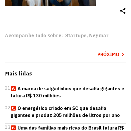
Acompanhe tudo sobre:
Startups
Neymar
PRÓXIMO
Mais lidas
01
A marca de salgadinhos que desafia gigantes e
fatura R$ 130 milhões
02
O energético criado em SC que desafia
gigantes e produz 205 milhões de litros por ano
03
Uma das famílias mais ricas do Brasil fatura R$