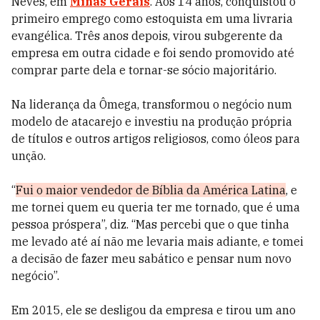
Neves, em
Minas Gerais
. Aos 14 anos, conquistou o
primeiro emprego como estoquista em uma livraria
evangélica. Três anos depois, virou subgerente da
empresa em outra cidade e foi sendo promovido até
comprar parte dela e tornar-se sócio majoritário.
Na liderança da Ômega, transformou o negócio num
modelo de atacarejo e investiu na produção própria
de títulos e outros artigos religiosos, como óleos para
unção.
“
Fui o maior vendedor de Bíblia da América Latina
, e
me tornei quem eu queria ter me tornado, que é uma
pessoa próspera”, diz. “Mas percebi que o que tinha
me levado até aí não me levaria mais adiante, e tomei
a decisão de fazer meu sabático e pensar num novo
negócio”.
Em 2015, ele se desligou da empresa e tirou um ano