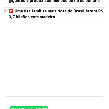
gigantes e produz 205 milhões de litros por ano
03
Uma das famílias mais ricas do Brasil fatura R$
3,7 bilhões com madeira