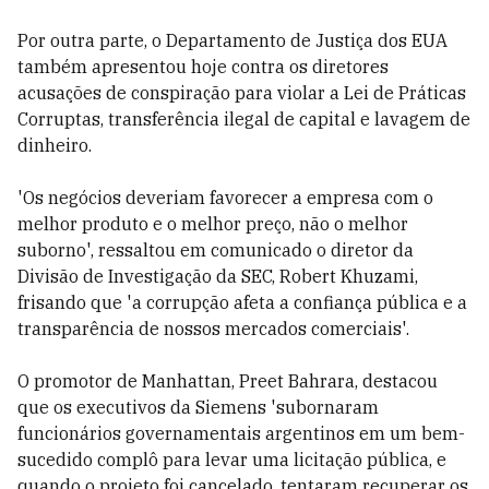
Por outra parte, o Departamento de Justiça dos EUA
também apresentou hoje contra os diretores
acusações de conspiração para violar a Lei de Práticas
Corruptas, transferência ilegal de capital e lavagem de
dinheiro.
'Os negócios deveriam favorecer a empresa com o
melhor produto e o melhor preço, não o melhor
suborno', ressaltou em comunicado o diretor da
Divisão de Investigação da SEC, Robert Khuzami,
frisando que 'a corrupção afeta a confiança pública e a
transparência de nossos mercados comerciais'.
O promotor de Manhattan, Preet Bahrara, destacou
que os executivos da Siemens 'subornaram
funcionários governamentais argentinos em um bem-
sucedido complô para levar uma licitação pública, e
quando o projeto foi cancelado, tentaram recuperar os