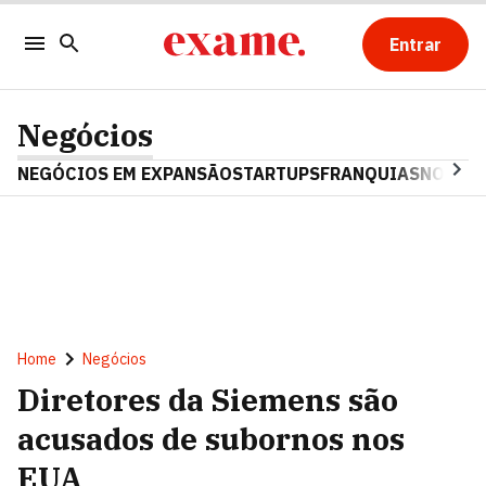
Entrar
Negócios
NEGÓCIOS EM EXPANSÃO
STARTUPS
FRANQUIAS
NOSTAL
Home
Negócios
Diretores da Siemens são
acusados de subornos nos
EUA