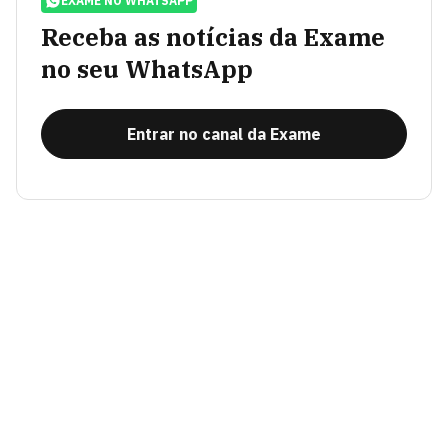
EXAME NO WHATSAPP
Receba as notícias da Exame
no seu WhatsApp
Entrar no canal da Exame