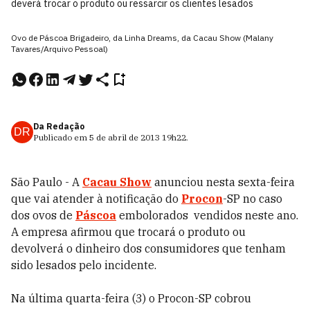
deverá trocar o produto ou ressarcir os clientes lesados
Ovo de Páscoa Brigadeiro, da Linha Dreams, da Cacau Show (Malany
Tavares/Arquivo Pessoal)
Da Redação
DR
Publicado em
5 de abril de 2013
19h22
.
São Paulo - A
Cacau Show
anunciou nesta sexta-feira
que vai atender à notificação do
Procon
-SP no caso
dos ovos de
Páscoa
embolorados vendidos neste ano.
A empresa afirmou que trocará o produto ou
devolverá o dinheiro dos consumidores que tenham
sido lesados pelo incidente.
Na última quarta-feira (3) o Procon-SP cobrou