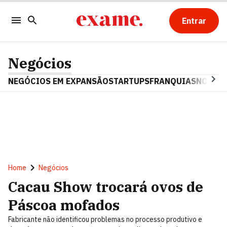
Entrar
Negócios
NEGÓCIOS EM EXPANSÃO
STARTUPS
FRANQUIAS
NOSTAL
Home
Negócios
Cacau Show trocará ovos de
Páscoa mofados
Fabricante não identificou problemas no processo produtivo e