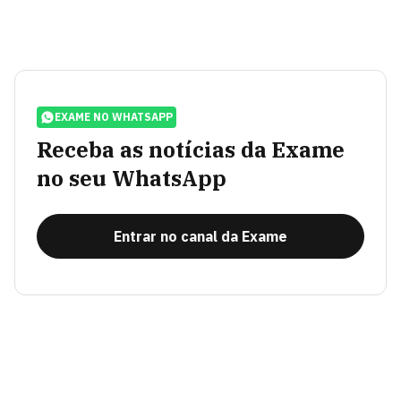
EXAME NO WHATSAPP
Receba as notícias da Exame
no seu WhatsApp
Entrar no canal da Exame