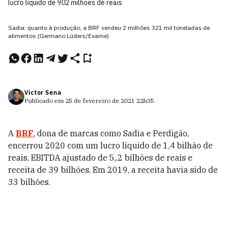
lucro líquido de 902 milhões de reais
Sadia: quanto à produção, a BRF vendeu 2 milhões 321 mil toneladas de
alimentos (Germano Lüders/Exame)
Victor Sena
Publicado em
25 de fevereiro de 2021
22h35
.
A
BRF
, dona de marcas como Sadia e Perdigão,
encerrou 2020 com um lucro líquido de 1,4 bilhão de
reais, EBITDA ajustado de 5,.2 bilhões de reais e
receita de 39 bilhões. Em 2019, a receita havia sido de
33 bilhões.