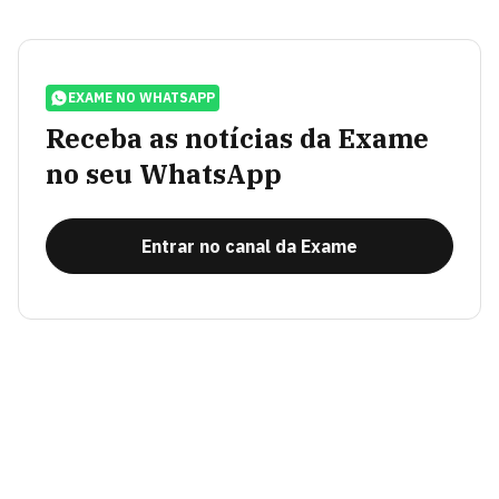
EXAME NO WHATSAPP
Receba as notícias da Exame
no seu WhatsApp
Entrar no canal da Exame