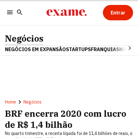
Entrar
Negócios
NEGÓCIOS EM EXPANSÃO
STARTUPS
FRANQUIAS
NOSTAL
Home
Negócios
BRF encerra 2020 com lucro
de R$ 1,4 bilhão
No quarto trimestre, a receita líquida foi de 11,4 bilhões de reais, o