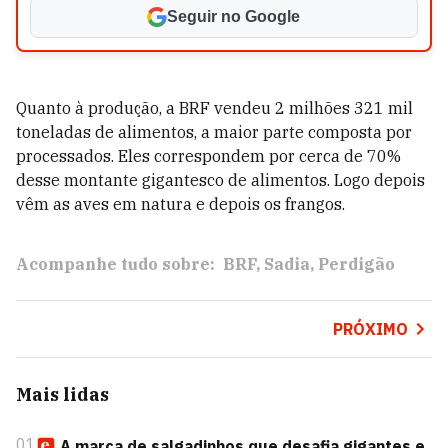
Seguir no Google
Quanto à produção, a BRF vendeu 2 milhões 321 mil
toneladas de alimentos, a maior parte composta por
processados. Eles correspondem por cerca de 70%
desse montante gigantesco de alimentos. Logo depois
vêm as aves em natura e depois os frangos.
Acompanhe tudo sobre:
BRF
Sadia
Perdigão
PRÓXIMO
Mais lidas
01
A marca de salgadinhos que desafia gigantes e