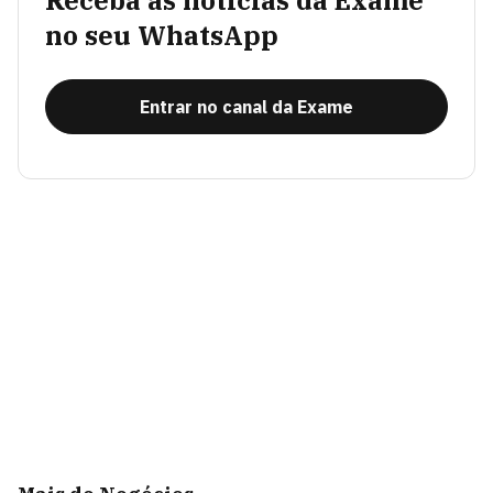
Receba as notícias da Exame
no seu WhatsApp
Entrar no canal da Exame