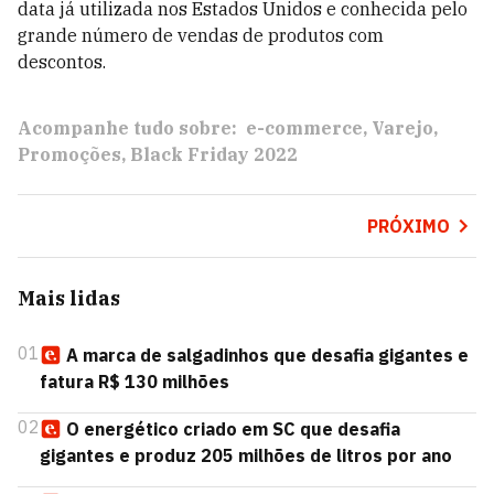
data já utilizada nos Estados Unidos e conhecida pelo
grande número de vendas de produtos com
descontos.
Acompanhe tudo sobre:
e-commerce
Varejo
Promoções
Black Friday 2022
PRÓXIMO
Mais lidas
01
A marca de salgadinhos que desafia gigantes e
fatura R$ 130 milhões
02
O energético criado em SC que desafia
gigantes e produz 205 milhões de litros por ano