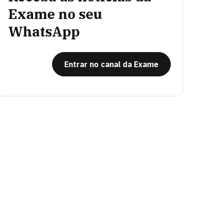
Exame no seu
WhatsApp
Entrar no canal da Exame