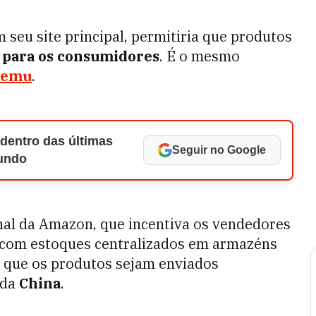
 seu site principal, permitiria que produtos
 para os consumidores
. É o mesmo
Temu
.
 dentro das últimas
Seguir no Google
Mundo
al da Amazon, que incentiva os vendedores
ca com estoques centralizados em armazéns
ia que os produtos sejam enviados
 da
China
.