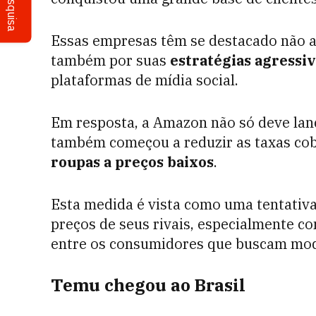
Pesquisa
Essas empresas têm se destacado não a
também por suas
estratégias agressi
plataformas de mídia social.
Em resposta, a Amazon não só deve lanç
também começou a reduzir as taxas co
roupas a preços baixos
.
Esta medida é vista como uma tentativ
preços de seus rivais, especialmente co
entre os consumidores que buscam mod
Temu chegou ao Brasil