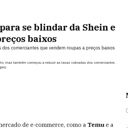
para se blindar da Shein e
preços baixos
 dos comerciantes que vendem roupas a preços baixos
usto, mas também começou a reduzir as taxas cobradas dos comerciantes
ges)
 mercado de e-commerce, como a
Temu
e a