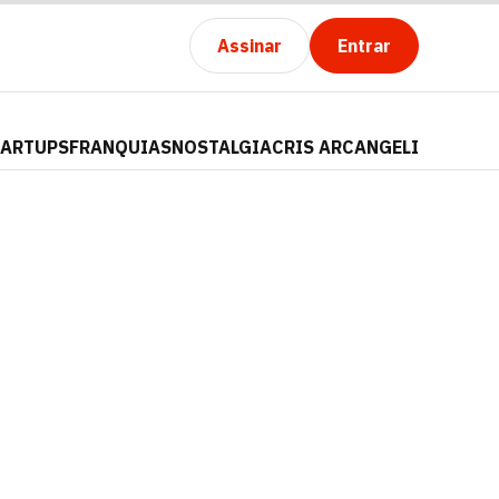
Assinar
Entrar
TARTUPS
FRANQUIAS
NOSTALGIA
CRIS ARCANGELI