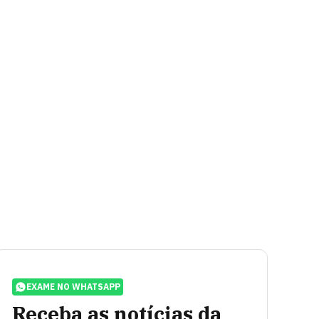
EXAME NO WHATSAPP
Receba as notícias da