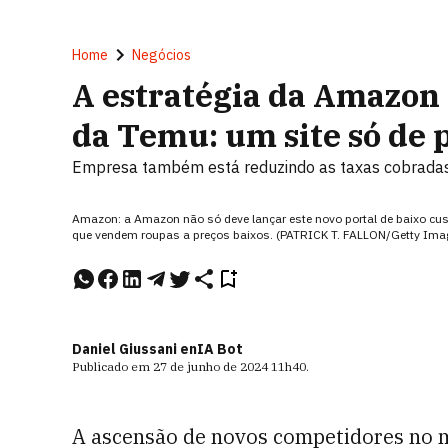
Home
Negócios
A estratégia da Amazon 
da Temu: um site só de 
Empresa também está reduzindo as taxas cobradas
Amazon: a Amazon não só deve lançar este novo portal de baixo c
que vendem roupas a preços baixos. (PATRICK T. FALLON/Getty Ima
Daniel Giussani e
nIA Bot
Publicado em
27 de junho de 2024
11h40
.
A ascensão de novos competidores no