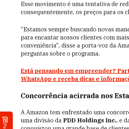
Esse movimento é uma tentativa de red
consequentemente, os preços para os cli
“Estamos sempre buscando novas manei
para encantar nossos clientes com mais
conveniência”, disse a porta-voz da Am
perguntas sobre o programa.
Está pensando em empreender? Par
WhatsApp e receba dicas e informaç
Concorrência acirrada
nos Est
A Amazon tem enfrentado uma concorrê
uma divisão da
PDD Holdings Inc.
, e 
conquistou uma grande base de clientes