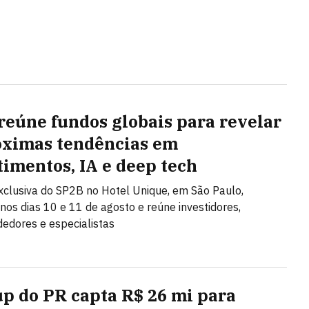
reúne fundos globais para revelar
óximas tendências em
timentos, IA e deep tech
clusiva do SP2B no Hotel Unique, em São Paulo,
nos dias 10 e 11 de agosto e reúne investidores,
edores e especialistas
up do PR capta R$ 26 mi para