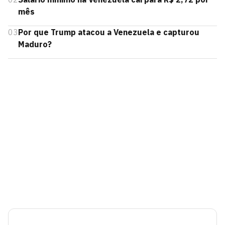
mês
03
Por que Trump atacou a Venezuela e capturou
Maduro?