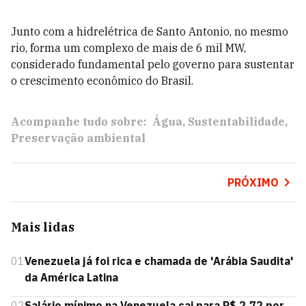
Junto com a hidrelétrica de Santo Antonio, no mesmo
rio, forma um complexo de mais de 6 mil MW,
considerado fundamental pelo governo para sustentar
o crescimento econômico do Brasil.
Acompanhe tudo sobre:
Água
Sustentabilidade
Preservação ambiental
PRÓXIMO
Mais lidas
01
Venezuela já foi rica e chamada de 'Arábia Saudita'
da América Latina
02
Salário mínimo na Venezuela cai para R$ 2,72 por