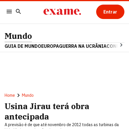
Entrar
Mundo
GUIA DE MUNDO
EUROPA
GUERRA NA UCRÂNIA
CONFLITO
Home
Mundo
Usina Jirau terá obra
antecipada
A previsão é de que até novembro de 2012 todas as turbinas da