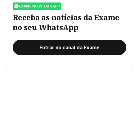
EXAME NO WHATSAPP
Receba as notícias da Exame
no seu WhatsApp
Entrar no canal da Exame