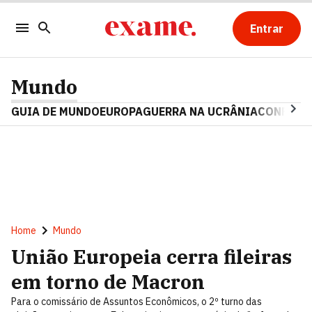
Entrar
Mundo
GUIA DE MUNDO
EUROPA
GUERRA NA UCRÂNIA
CONFLITO
Home
Mundo
União Europeia cerra fileiras
em torno de Macron
Para o comissário de Assuntos Econômicos, o 2º turno das