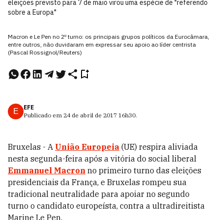
eleições previsto para 7 de maio virou uma espécie de "referendo
sobre a Europa"
Macron e Le Pen no 2º turno: os principais grupos políticos da Eurocâmara,
entre outros, não duvidaram em expressar seu apoio ao líder centrista
(Pascal Rossignol/Reuters)
EFE
E
Publicado em
24 de abril de 2017
16h30
.
Bruxelas - A
União Europeia
(UE) respira aliviada
nesta segunda-feira após a vitória do social liberal
Emmanuel Macron
no primeiro turno das eleições
presidenciais da França, e Bruxelas rompeu sua
tradicional neutralidade para apoiar no segundo
turno o candidato europeísta, contra a ultradireitista
Marine Le Pen.