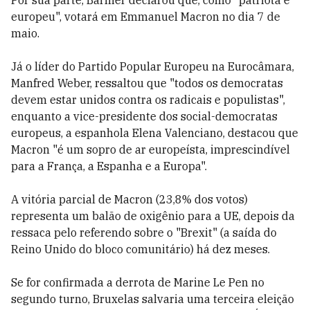
Por sua parte, Barnier declarou que, como "patriota e
europeu", votará em Emmanuel Macron no dia 7 de
maio.
Já o líder do Partido Popular Europeu na Eurocâmara,
Manfred Weber, ressaltou que "todos os democratas
devem estar unidos contra os radicais e populistas",
enquanto a vice-presidente dos social-democratas
europeus, a espanhola Elena Valenciano, destacou que
Macron "é um sopro de ar europeísta, imprescindível
para a França, a Espanha e a Europa".
A vitória parcial de Macron (23,8% dos votos)
representa um balão de oxigênio para a UE, depois da
ressaca pelo referendo sobre o "Brexit" (a saída do
Reino Unido do bloco comunitário) há dez meses.
Se for confirmada a derrota de Marine Le Pen no
segundo turno, Bruxelas salvaria uma terceira eleição